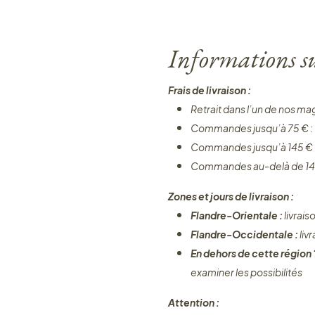
Informations sur
Frais de livraison :
Retrait dans l’un de nos ma
Commandes jusqu’à 75 € :
Commandes jusqu’à 145 € 
Commandes au-delà de 14
Zones et jours de livraison :
Flandre-Orientale :
livrais
Flandre-Occidentale :
liv
En dehors de cette région
examiner les possibilités
Attention :