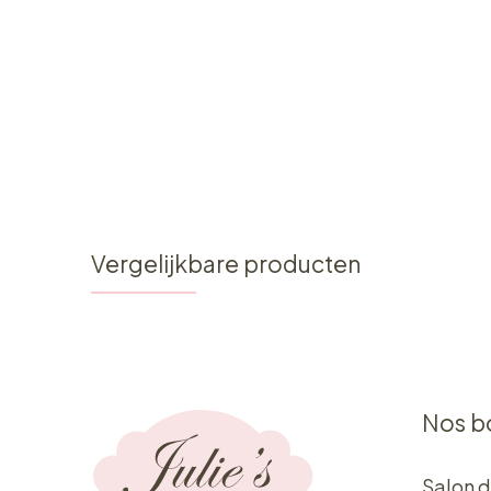
Vergelijkbare producten
Nos b
Salon d