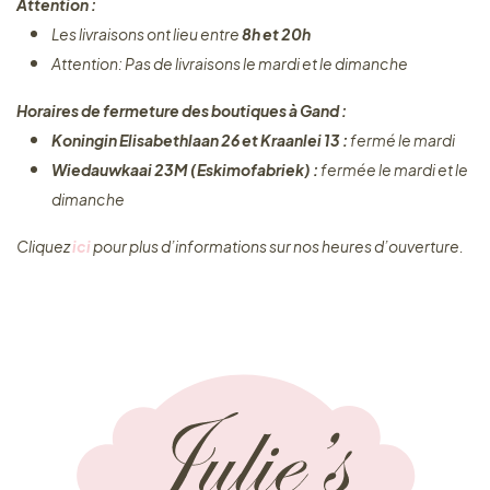
Attention :
Les livraisons ont lieu entre
8h et 20h
Attention: Pas de livraisons le mardi et le dimanche
Horaires de fermeture des boutiques à Gand :
Koningin Elisabethlaan 26 et Kraanlei 13 :
fermé le mardi
Wiedauwkaai 23M (Eskimofabriek) :
fermée le mardi et le
dimanche
Cliquez ​
ici
pour plus d’informations sur nos heures d’ouverture.