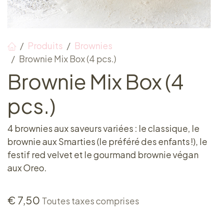
Produits
Brownies
Brownie Mix Box (4 pcs.)
Brownie Mix Box (4
pcs.)
4 brownies aux saveurs variées : le classique, le
brownie aux Smarties (le préféré des enfants !), le
festif red velvet et le gourmand brownie végan
aux Oreo.
€
7,50
Toutes taxes comprises