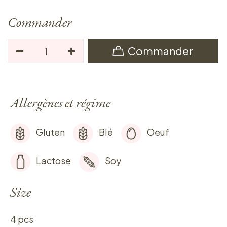
Commander
Commander
Allergènes et régime
Gluten
Blé
Oeuf
Lactose
Soy
Size
4 pcs