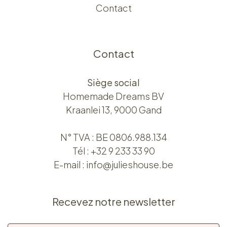
Contact
Contact
Siège social
Homemade Dreams BV
Kraanlei 13, 9000 Gand
N° TVA : BE 0806.988.134
Tél :
+32 9 233 33 90
E-mail :
info@julieshouse.be
Recevez notre newsletter