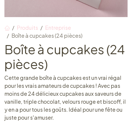
Produits
Entreprise
Boîte à cupcakes (24 pièces)
Boîte à cupcakes (24
pièces)
Cette grande boîte à cupcakes est un vrai régal
pour les vrais amateurs de cupcakes ! Avec pas
moins de 24 délicieux cupcakes aux saveurs de
vanille, triple chocolat, velours rouge et biscoff, il
y en a pour tous les goûts. Idéal pour une fête ou
juste pour s'amuser.