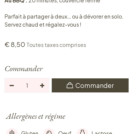
Au BBQ :
20 minutes, couvercle fermé
Parfait à partager à deux… ou à dévorer en solo.
Servez chaud et régalez-vous !
€
8,50
Toutes taxes comprises
Commander
Commander
Allergènes et régime
Gluten
Oeuf
Lactose