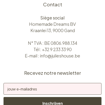
Contact
Siège social
Homemade Dreams BV
Kraanlei 13, 9000 Gand
N° TVA : BE 0806.988.134
Tél :
+32 9 233 33 90
E-mail :
info@julieshouse.be
Recevez notre newsletter
Inschrijven