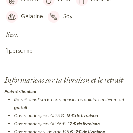
Gélatine
Soy
Size
1 personne
Informations sur la livraison et le retrait
Frais de livraison :
Retrait dans l’un de nos magasins ou points d’enlèvement :
gratuit
Commandes jusqu’à 75 € :
18 € de livraison
Commandes jusqu’à 145 € :
12 € de livraison
Commandes au-delà de 145 € :
9 € de livraison