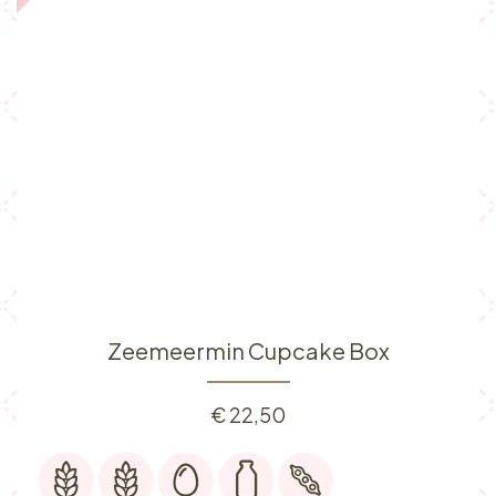
Zeemeermin Cupcake Box
€
22,50