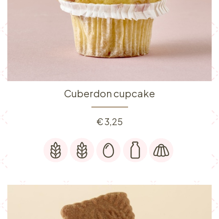
Cuberdon cupcake
€
3,25