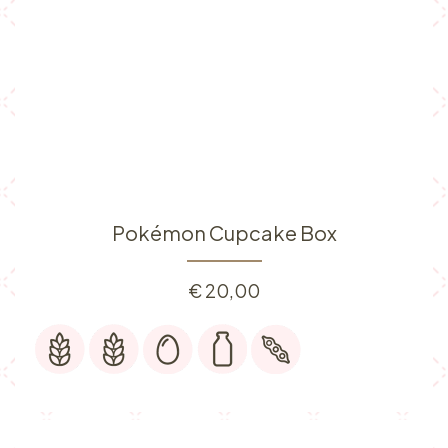
Pokémon Cupcake Box
€
20,00