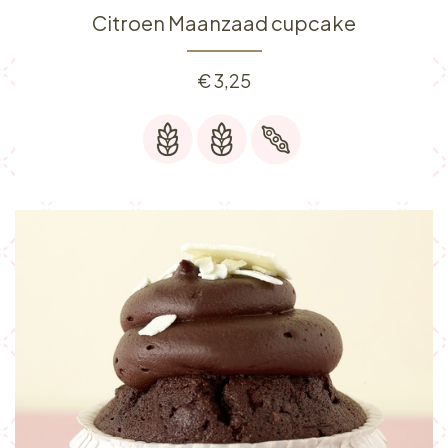
Citroen Maanzaad cupcake
€
3,25