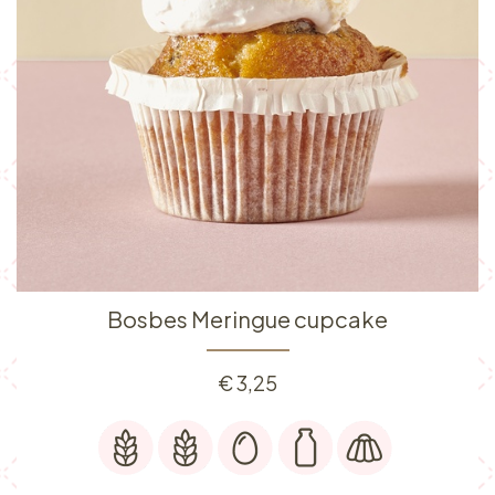
Bosbes Meringue cupcake
€
3,25