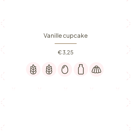
Vanille cupcake
€
3,25