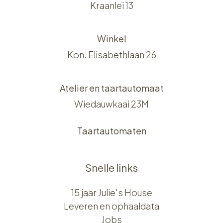
Kraanlei 13
Winkel
Kon. Elisabethlaan 26
Atelier en taartautomaat
Wiedauwkaai 23M
Taartautomaten
Snelle links
15 jaar Julie's House
Leveren en ophaaldata
Jobs