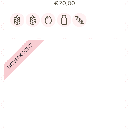
€
20,00
UITVERKOCHT