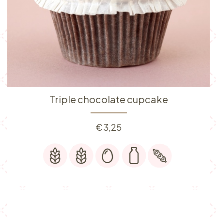
Triple chocolate cupcake
€
3,25