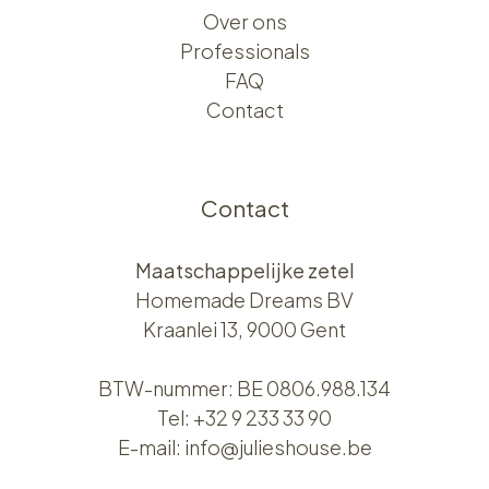
Over ons​​
Professionals
FAQ
Contact
Contact
Maatschappelijke zetel
Homemade Dreams BV
Kraanlei 13, 9000 Gent
BTW-nummer: BE 0806.988.134
Tel:
+32 9 233 33 90
E-mail:
info@julieshouse.be