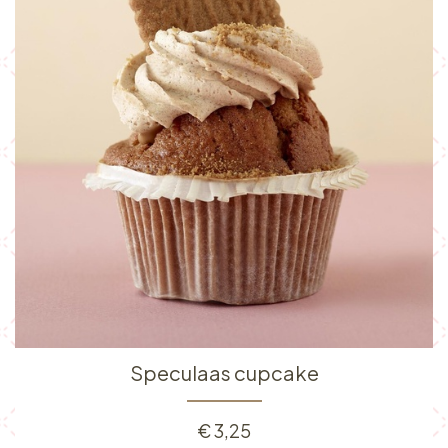
Speculaas cupcake
€
3,25