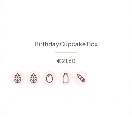
Birthday Cupcake Box
€
21,60