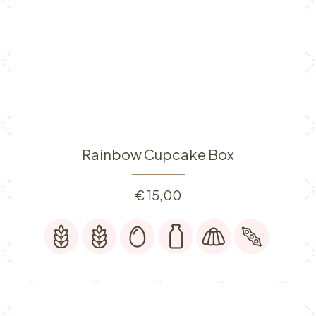
Rainbow Cupcake Box
€
15,00