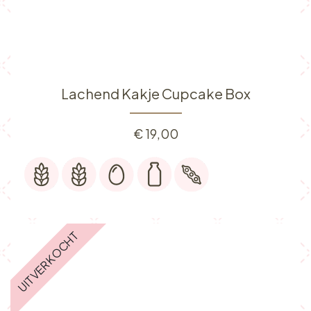
Lachend Kakje Cupcake Box
€
19,00
UITVERKOCHT