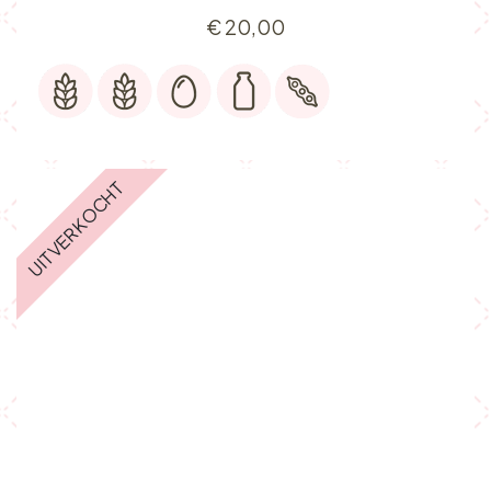
€
20,00
UITVERKOCHT