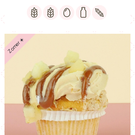
Zomer ☀️