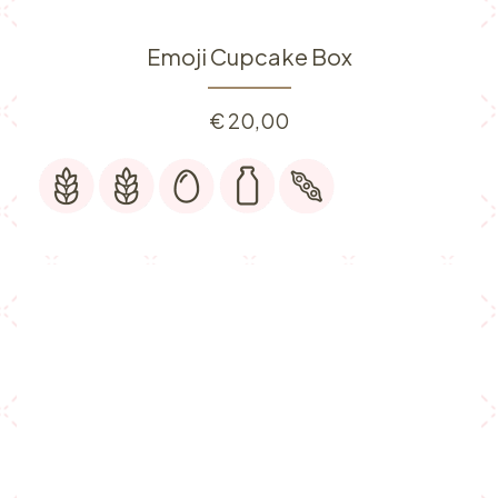
Emoji Cupcake Box
€
20,00