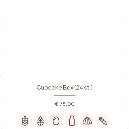
Cupcake Box (24 st.)
€
78,00