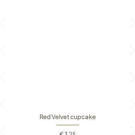
Red Velvet cupcake
€
3,25