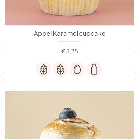
Appel Karamel cupcake
€
3,25