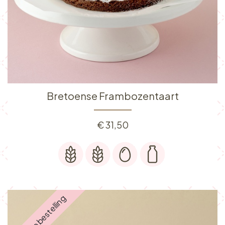
Bretoense Frambozentaart
€
31,50
Enkel op bestelling