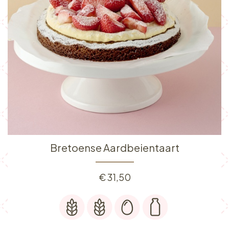
Bretoense Aardbeientaart
€
31,50