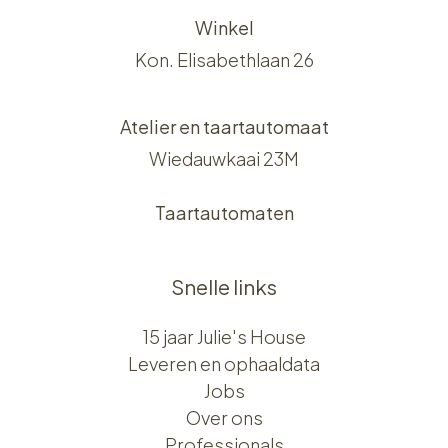
Winkel
Kon. Elisabethlaan 26
Atelier en taartautomaat
Wiedauwkaai 23M
Taartautomaten
Snelle links
15 jaar Julie's House
Leveren en ophaaldata
Jobs
Over ons​​
Professionals