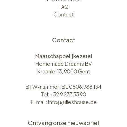
FAQ
Contact
Contact
Maatschappelijke zetel
Homemade Dreams BV
Kraanlei 13, 9000 Gent
BTW-nummer: BE 0806.988.134
Tel:
+32 9 233 33 90
E-mail:
info@julieshouse.be
Ontvang onze nieuwsbrief