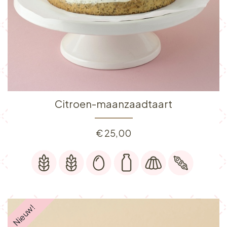
Citroen-maanzaadtaart
€
25,00
Nieuw!