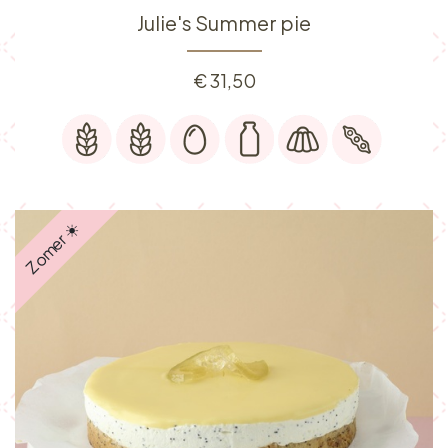
Julie's Summer pie
€
31,50
Zomer ☀️