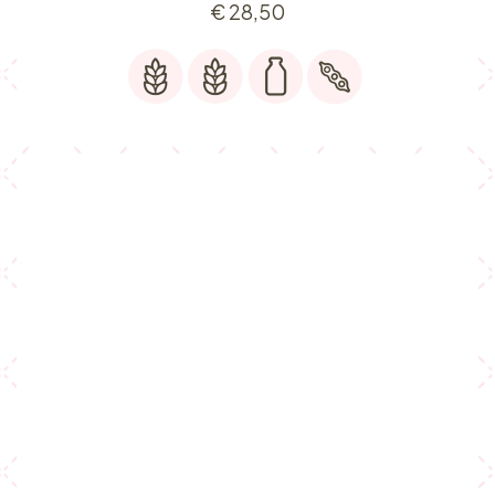
€
28,50