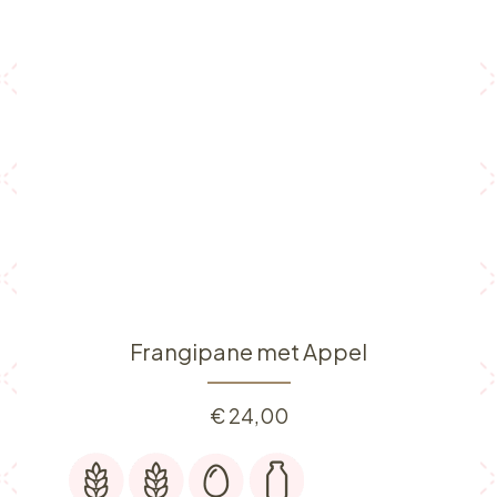
Frangipane met Appel
€
24,00