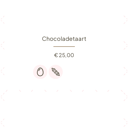
Chocoladetaart
€
25,00