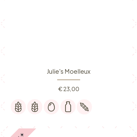
Julie's Moelleux
€
23,00