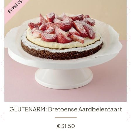
GLUTENARM: Bretoense Aardbeientaart
€
31,50