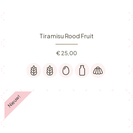
Tiramisu Rood Fruit
€
25,00
Nieuw!