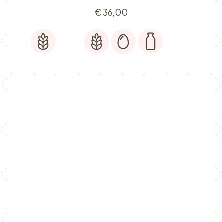
€
36,00