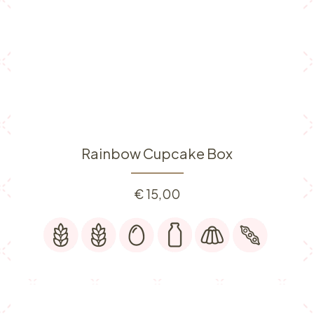
Rainbow Cupcake Box
€
15,00