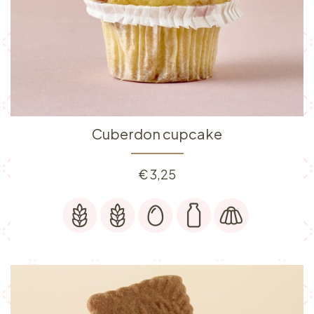
Cuberdon cupcake
€
3,25