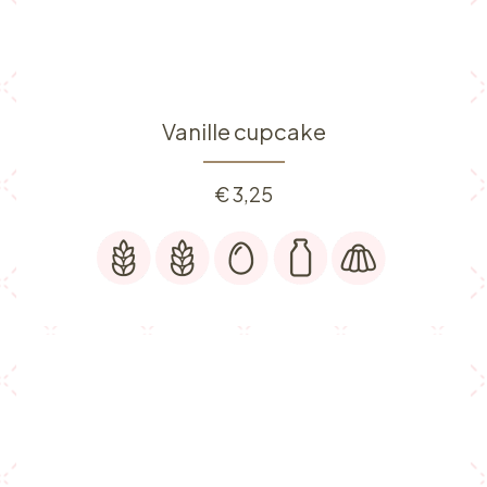
Vanille cupcake
€
3,25