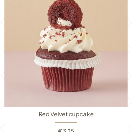
Red Velvet cupcake
€
3,25