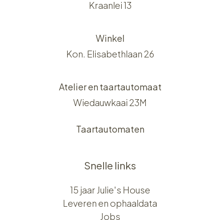
Kraanlei 13
Winkel
Kon. Elisabethlaan 26
Atelier en taartautomaat
Wiedauwkaai 23M
Taartautomaten
Snelle links
15 jaar Julie's House
Leveren en ophaaldata
Jobs