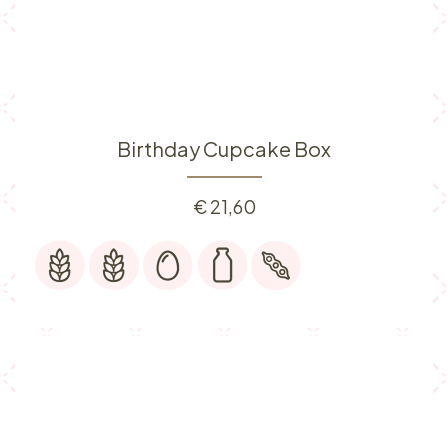
Birthday Cupcake Box
€
21,60