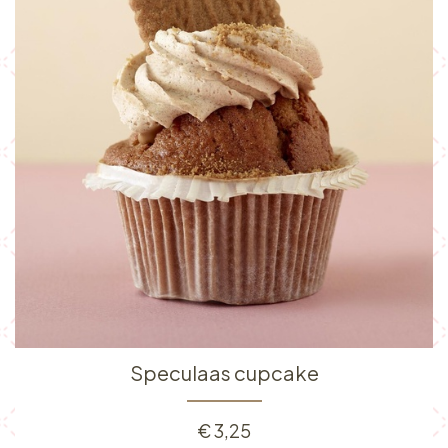
Speculaas cupcake
€
3,25