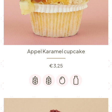
Appel Karamel cupcake
€
3,25