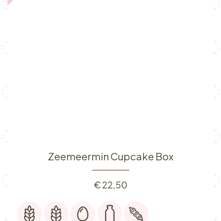
Zeemeermin Cupcake Box
€
22,50