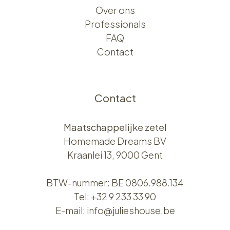
Over ons​​
Professionals
FAQ
Contact
Contact
Maatschappelijke zetel
Homemade Dreams BV
Kraanlei 13, 9000 Gent
BTW-nummer: BE 0806.988.134
Tel:
+32 9 233 33 90
E-mail:
info@julieshouse.be