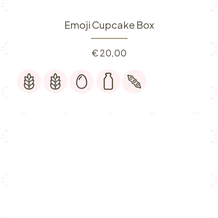
Emoji Cupcake Box
€
20,00