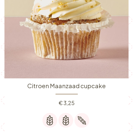
Citroen Maanzaad cupcake
€
3,25