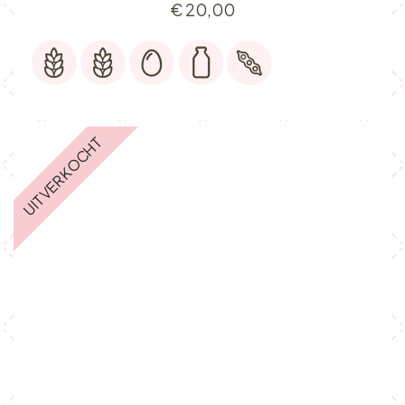
€
20,00
UITVERKOCHT