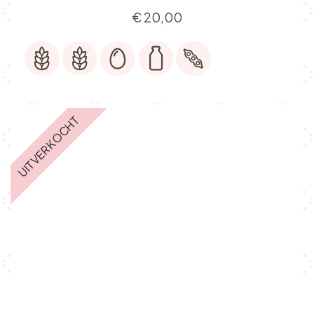
€
20,00
UITVERKOCHT