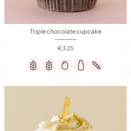
Triple chocolate cupcake
€
3,25