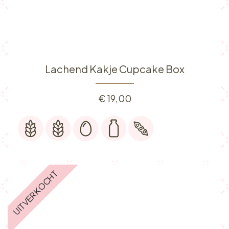
Lachend Kakje Cupcake Box
€
19,00
UITVERKOCHT