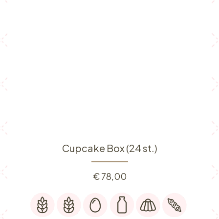
Cupcake Box (24 st.)
€
78,00