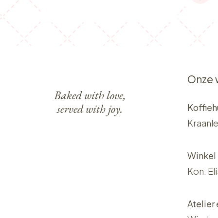
Onze 
Baked with love,
served with joy.
Koffieh
Kraanle
Winkel
Kon. El
Atelier