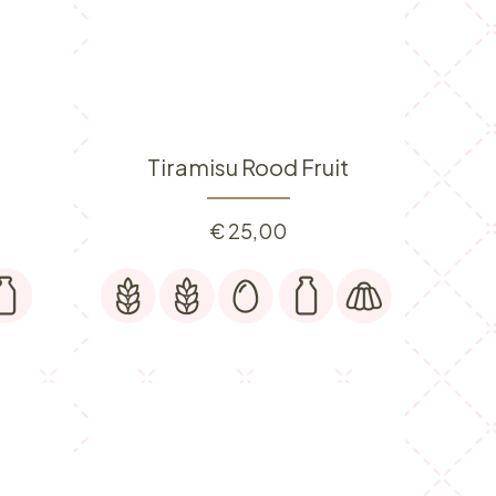
Tiramisu Rood Fruit
€
25,00