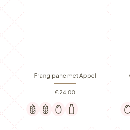
Frangipane met Appel
€
24,00