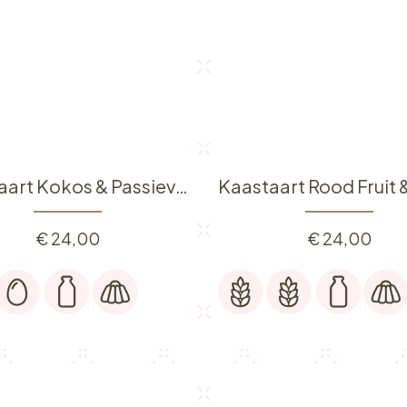
Kaastaart Kokos & Passievrucht
€
24,00
€
24,00