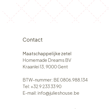
Contact
Maatschappelijke zetel
Homemade Dreams BV
Kraanlei 13, 9000 Gent
BTW-nummer: BE 0806.988.134
Tel:
+32 9 233 33 90
E-mail:
info@julieshouse.be