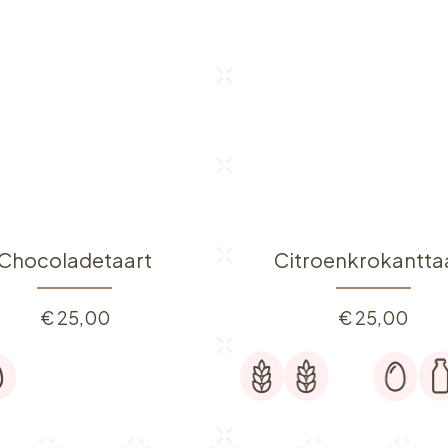
Chocoladetaart
Citroenkrokantta
€
25,00
€
25,00