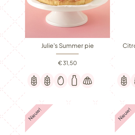
Julie's Summer pie
Cit
€
31,50
Nieuw!
Nieuw!