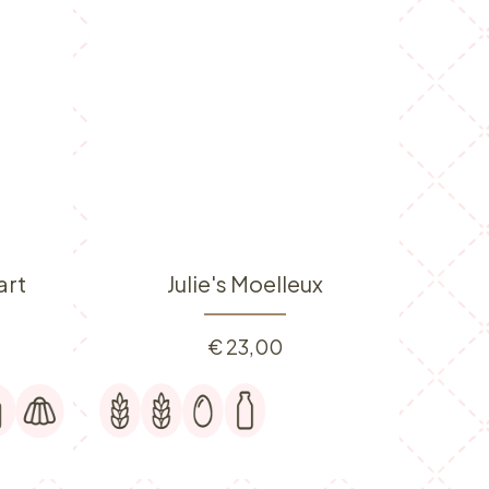
art
Julie's Moelleux
€
23,00