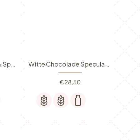
Kaastaart Rood Fruit & Speculaas
Witte Chocolade Speculaas taart
€
28,50