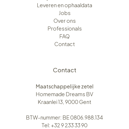
Leveren en ophaaldata
Jobs
Over ons​​
Professionals
FAQ
Contact
Contact
Maatschappelijke zetel
Homemade Dreams BV
Kraanlei 13, 9000 Gent
BTW-nummer: BE 0806.988.134
Tel:
+32 9 233 33 90