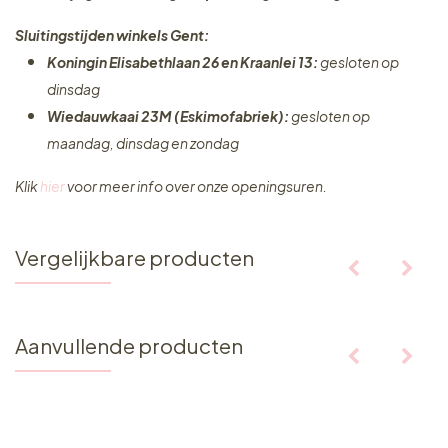
Sluitingstijden winkels Gent:
Koningin Elisabethlaan 26 en Kraanlei 13:
gesloten op
dinsdag
Wiedauwkaai 23M (Eskimofabriek):
gesloten op
maandag, dinsdag en zondag
Klik
hier
voor meer info over onze openingsuren.
Vergelijkbare producten
Aanvullende producten