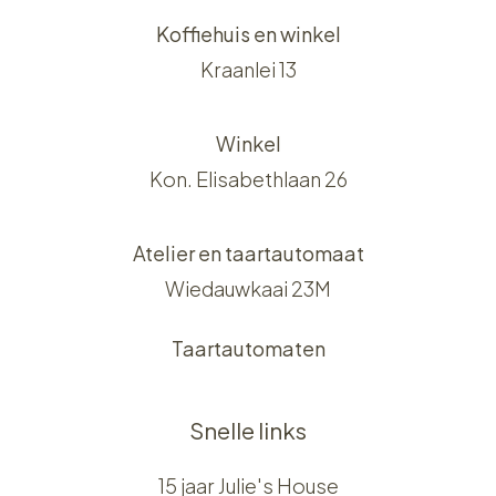
Koffiehuis en winkel
Kraanlei 13
Winkel
Kon. Elisabethlaan 26
Atelier en taartautomaat
Wiedauwkaai 23M
Taartautomaten
Snelle links
15 jaar Julie's House