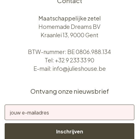
Contact
Maatschappelijke zetel
Homemade Dreams BV
Kraanlei 13, 9000 Gent
BTW-nummer: BE 0806.988.134
Tel:
+32 9 233 33 90
E-mail:
info@julieshouse.be
Ontvang onze nieuwsbrief
Inschrijven