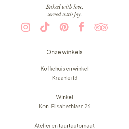
Baked with love,
served with joy.
Onze winkels
Koffiehuis en winkel
Kraanlei 13
Winkel
Kon. Elisabethlaan 26
Atelier en taartautomaat