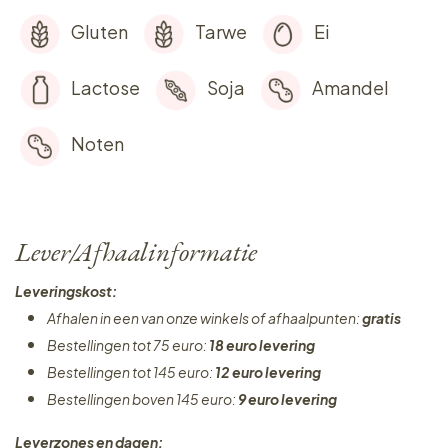
Gluten
Tarwe
Ei
Lactose
Soja
Amandel
Noten
Lever/Afhaalinformatie
Leveringskost:
Afhalen in een van onze winkels of afhaalpunten:
gratis
Bestellingen tot 75 euro:
18 euro levering
Bestellingen tot 145 euro:
12 euro levering
Bestellingen boven 145 euro:
9 euro levering
Leverzones en dagen: