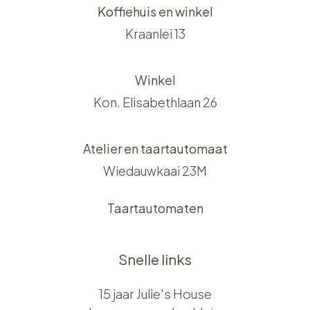
Koffiehuis en winkel
Kraanlei 13
Winkel
Kon. Elisabethlaan 26
Atelier en taartautomaat
Wiedauwkaai 23M
Taartautomaten
Snelle links
15 jaar Julie's House