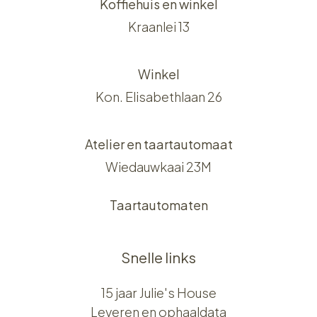
Koffiehuis en winkel
Kraanlei 13
Winkel
Kon. Elisabethlaan 26
Atelier en taartautomaat
Wiedauwkaai 23M
Taartautomaten
Snelle links
15 jaar Julie's House
Leveren en ophaaldata