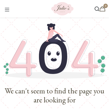
Overslaan naar inhoud
0
We can't seem to find the page you
are looking for