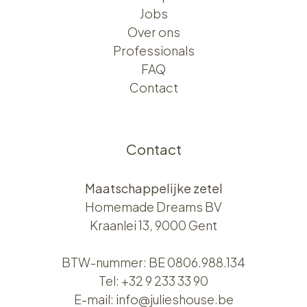
Jobs
Over ons​​
Professionals
FAQ
Contact
Contact
Maatschappelijke zetel
Homemade Dreams BV
Kraanlei 13, 9000 Gent
BTW-nummer: BE 0806.988.134
Tel:
+32 9 233 33 90
E-mail:
info@julieshouse.be