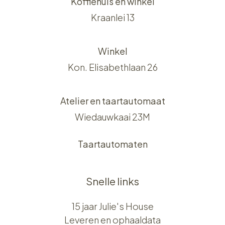
Koffiehuis en winkel
Kraanlei 13
Winkel
Kon. Elisabethlaan 26
Atelier en taartautomaat
Wiedauwkaai 23M
Taartautomaten
Snelle links
15 jaar Julie's House
Leveren en ophaaldata