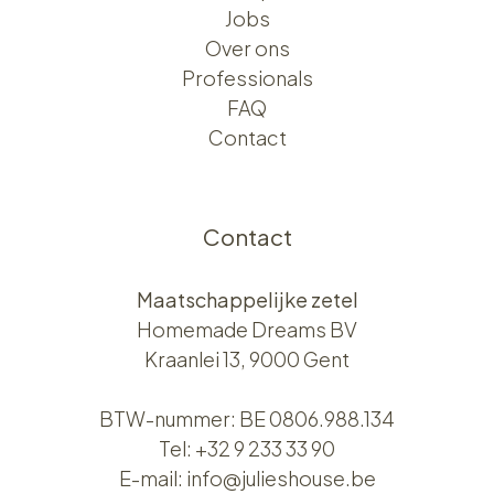
Jobs
Over ons​​
Professionals
FAQ
Contact
Contact
Maatschappelijke zetel
Homemade Dreams BV
Kraanlei 13, 9000 Gent
BTW-nummer: BE 0806.988.134
Tel:
+32 9 233 33 90
E-mail:
info@julieshouse.be