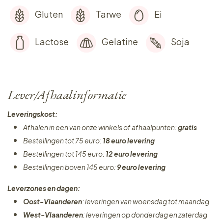
Gluten
Tarwe
Ei
Lactose
Gelatine
Soja
Lever/Afhaalinformatie
Leveringskost:
Afhalen in een van onze winkels of afhaalpunten:
gratis
Bestellingen tot 75 euro:
18 euro levering
Bestellingen tot 145 euro:
12 euro levering
Bestellingen boven 145 euro:
9 euro levering
Leverzones en dagen:
Oost-Vlaanderen
: leveringen van woensdag tot maandag
West-Vlaanderen
: leveringen op donderdag en zaterdag