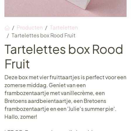
Producten
Tarteletten
Tartelettes box Rood Fruit
Tartelettes box Rood
Fruit
Deze box met vier fruittaartjes is perfect voor een
zomerse middag. Geniet van een
frambozentaartje met vanillecrème, een
Bretoens aardbeientaartje, een Bretoens
frambozentaartje en een 'Julie's summer pie'.
Hallo, zomer!