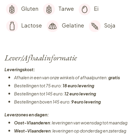
Gluten
Tarwe
Ei
Lactose
Gelatine
Soja
Lever/Afhaalinformatie
Leveringskost:
Afhalen in een van onze winkels of afhaalpunten:
gratis
Bestellingen tot 75 euro:
18 euro levering
Bestellingen tot 145 euro:
12 euro levering
Bestellingen boven 145 euro:
9 euro levering
Leverzones en dagen:
Oost-Vlaanderen
: leveringen van woensdag tot maandag
West-Vlaanderen
: leveringen op donderdag en zaterdag