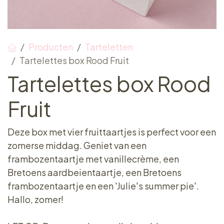
Producten
Tarteletten
Tartelettes box Rood Fruit
Tartelettes box Rood
Fruit
Deze box met vier fruittaartjes is perfect voor een
zomerse middag. Geniet van een
frambozentaartje met vanillecrème, een
Bretoens aardbeientaartje, een Bretoens
frambozentaartje en een 'Julie's summer pie'.
Hallo, zomer!