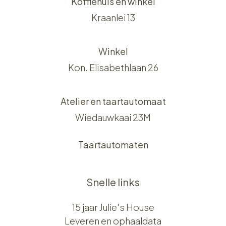
Koffiehuis en winkel
Kraanlei 13
Winkel
Kon. Elisabethlaan 26
Atelier en taartautomaat
Wiedauwkaai 23M
Taartautomaten
Snelle links
15 jaar Julie's House
Leveren en ophaaldata