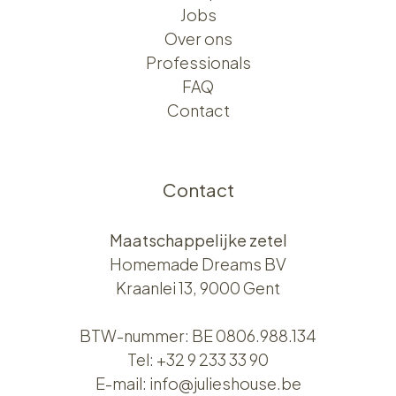
Jobs
Over ons​​
Professionals
FAQ
Contact
Contact
Maatschappelijke zetel
Homemade Dreams BV
Kraanlei 13, 9000 Gent
BTW-nummer: BE 0806.988.134
Tel:
+32 9 233 33 90
E-mail:
info@julieshouse.be