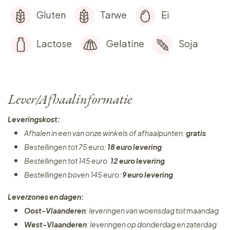
Gluten
Tarwe
Ei
Lactose
Gelatine
Soja
Lever/Afhaalinformatie
Leveringskost:
Afhalen in een van onze winkels of afhaalpunten:
gratis
Bestellingen tot 75 euro:
18 euro levering
Bestellingen tot 145 euro:
12 euro levering
Bestellingen boven 145 euro:
9 euro levering
Leverzones en dagen:
Oost-Vlaanderen
: leveringen van woensdag tot maandag
West-Vlaanderen
: leveringen op donderdag en zaterdag