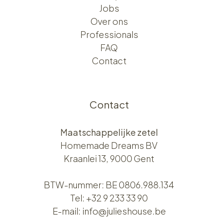
Jobs
Over ons​​
Professionals
FAQ
Contact
Contact
Maatschappelijke zetel
Homemade Dreams BV
Kraanlei 13, 9000 Gent
BTW-nummer: BE 0806.988.134
Tel:
+32 9 233 33 90
E-mail:
info@julieshouse.be