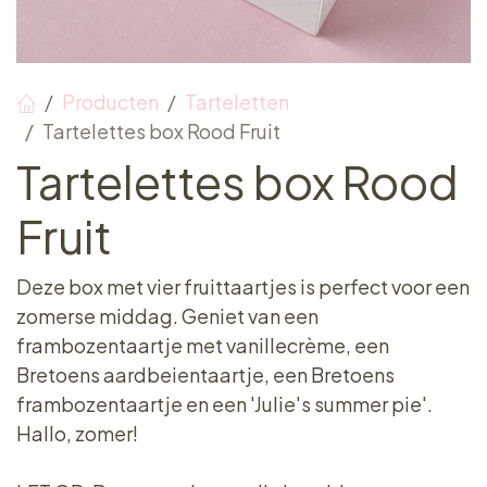
Producten
Tarteletten
Tartelettes box Rood Fruit
Tartelettes box Rood
Fruit
Deze box met vier fruittaartjes is perfect voor een
zomerse middag. Geniet van een
frambozentaartje met vanillecrème, een
Bretoens aardbeientaartje, een Bretoens
frambozentaartje en een 'Julie's summer pie'.
Hallo, zomer!