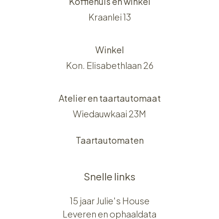
Koffiehuis en winkel
Kraanlei 13
Winkel
Kon. Elisabethlaan 26
Atelier en taartautomaat
Wiedauwkaai 23M
Taartautomaten
Snelle links
15 jaar Julie's House
Leveren en ophaaldata