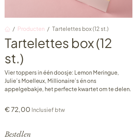
Producten
Tartelettes box (12 st.)
Tartelettes box (12
st.)
Vier toppers in één doosje: Lemon Meringue,
Julie’s Moelleux, Millionaire’s én ons
appelgebakje, het perfecte kwartet om te delen.
€
72,00
Inclusief btw
Bestellen