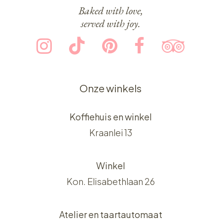
Baked with love,
served with joy.
Onze winkels
Koffiehuis en winkel
Kraanlei 13
Winkel
Kon. Elisabethlaan 26
Atelier en taartautomaat