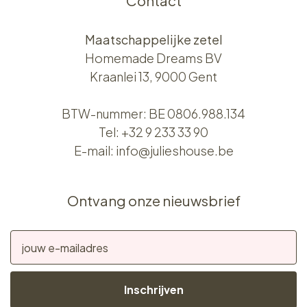
Contact
Maatschappelijke zetel
Homemade Dreams BV
Kraanlei 13, 9000 Gent
BTW-nummer: BE 0806.988.134
Tel:
+32 9 233 33 90
E-mail:
info@julieshouse.be
Ontvang onze nieuwsbrief
Inschrijven