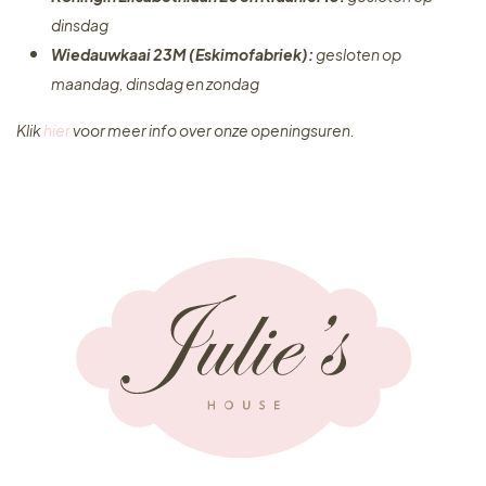
dinsdag
Wiedauwkaai 23M (Eskimofabriek):
gesloten op
maandag, dinsdag en zondag
Klik
hier
voor meer info over onze openingsuren.