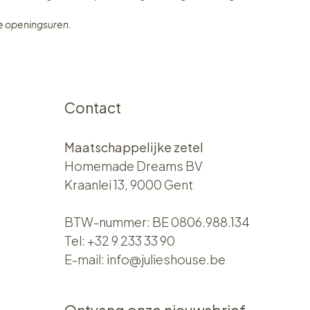
ze openingsuren.
Contact
Maatschappelijke zetel
Homemade Dreams BV
Kraanlei 13, 9000 Gent
BTW-nummer: BE 0806.988.134
Tel:
+32 9 233 33 90
E-mail:
info@julieshouse.be