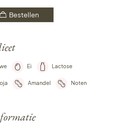
Bestellen
ieet
rwe
Ei
Lactose
oja
Amandel
Noten
formatie