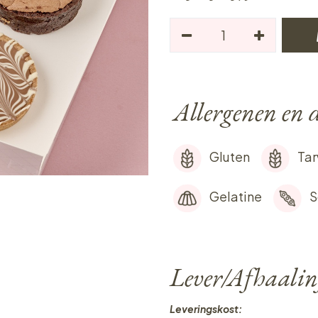
Allergenen en d
Gluten
Ta
Gelatine
S
Lever/Afhaalin
Leveringskost: