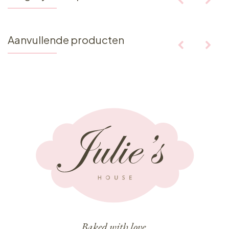
Aanvullende producten
Baked with love,