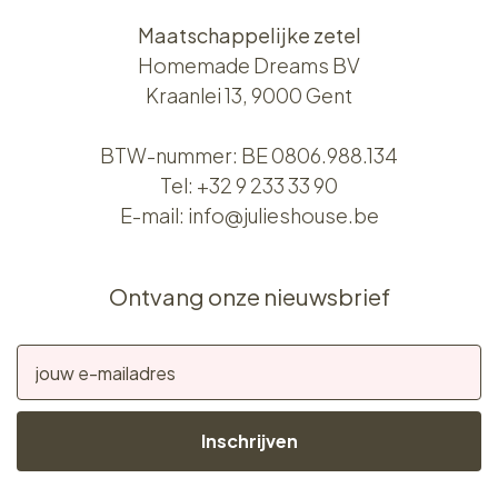
Maatschappelijke zetel
Homemade Dreams BV
Kraanlei 13, 9000 Gent
BTW-nummer: BE 0806.988.134
Tel:
+32 9 233 33 90
E-mail:
info@julieshouse.be
Ontvang onze nieuwsbrief
Inschrijven