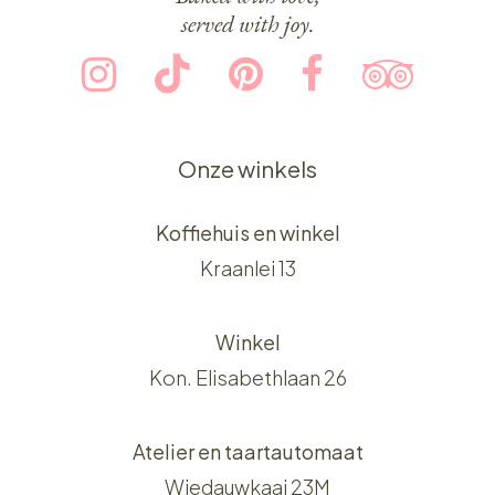
served with joy.
Onze winkels
Koffiehuis en winkel
Kraanlei 13
Winkel
Kon. Elisabethlaan 26
Atelier en taartautomaat
Wiedauwkaai 23M