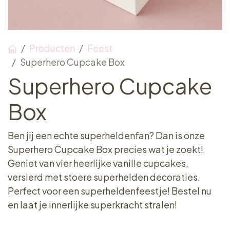
Producten
Feest
Superhero Cupcake Box
Superhero Cupcake
Box
Ben jij een echte superheldenfan? Dan is onze
Superhero Cupcake Box precies wat je zoekt!
Geniet van vier heerlijke vanille cupcakes,
versierd met stoere superhelden decoraties.
Perfect voor een superheldenfeestje! Bestel nu
en laat je innerlijke superkracht stralen!