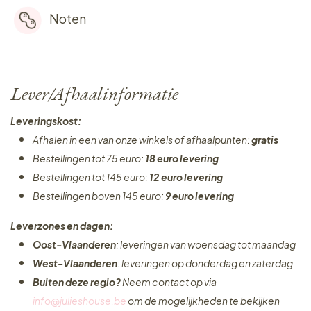
Noten
Lever/Afhaalinformatie
Leveringskost:
Afhalen in een van onze winkels of afhaalpunten:
gratis
Bestellingen tot 75 euro:
18 euro levering
Bestellingen tot 145 euro:
12 euro levering
Bestellingen boven 145 euro:
9 euro levering
Leverzones en dagen:
Oost-Vlaanderen
: leveringen van woensdag tot maandag
West-Vlaanderen
: leveringen op donderdag en zaterdag
Buiten deze regio?
Neem contact op via
info@julieshouse.be
om de mogelijkheden te bekijken