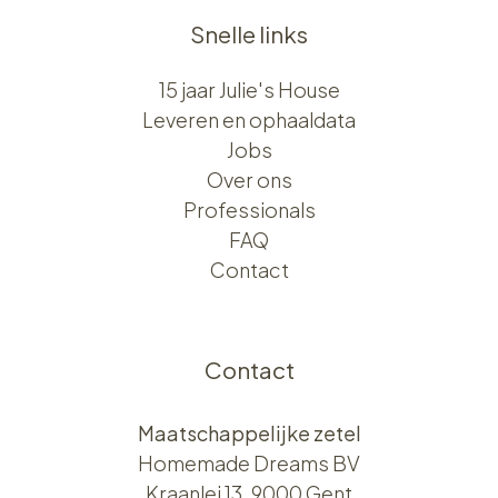
Snelle links
15 jaar Julie's House
Leveren en ophaaldata
Jobs
Over ons​​
Professionals
FAQ
Contact
Contact
Maatschappelijke zetel
Homemade Dreams BV
Kraanlei 13, 9000 Gent