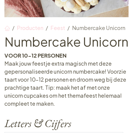
Producten
Feest
Numbercake Unicorn
Numbercake Unicorn
VOOR 10-12 PERSONEN
Maak jouw feestje extra magisch met deze
gepersonaliseerde unicorn numbercake! Voorzie
taart voor 10-12 personen en droom weg bij deze
prachtige taart. Tip: maak het af met onze
unicorn cupcakes om het themafeest helemaal
compleet te maken.
Letters & Cijfers