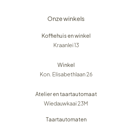
Onze winkels
Koffiehuis en winkel
Kraanlei 13
Winkel
Kon. Elisabethlaan 26
Atelier en taartautomaat
Wiedauwkaai 23M
Taartautomaten