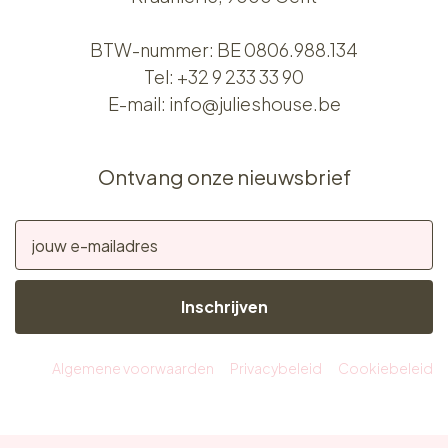
BTW-nummer: BE 0806.988.134
Tel:
+32 9 233 33 90
E-mail:
info@julieshouse.be
Ontvang onze nieuwsbrief
Inschrijven
Algemene voorwaarden
Privacybeleid
Cookiebeleid