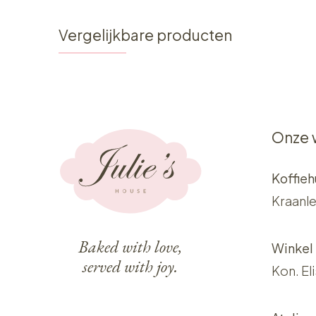
Vergelijkbare producten
Onze 
Koffieh
Kraanle
Baked with love,
Winkel
served with joy.
Kon. El