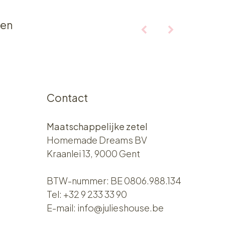
ten
Contact
Maatschappelijke zetel
Homemade Dreams BV
Kraanlei 13, 9000 Gent
BTW-nummer: BE 0806.988.134
Tel:
+32 9 233 33 90
E-mail:
info@julieshouse.be