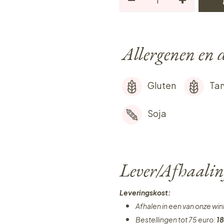
Allergenen en d
Gluten
Ta
Soja
Lever/Afhaalin
Leveringskost:
Afhalen in een van onze wi
Bestellingen tot 75 euro:
18