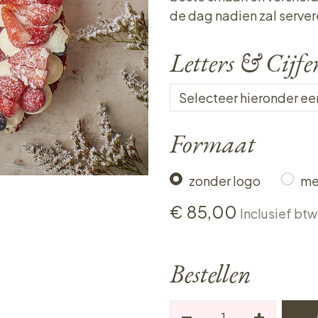
de dag nadien zal server
Letters & Cijfe
Formaat
zonder logo
me
€
85,00
Inclusief btw
Bestellen