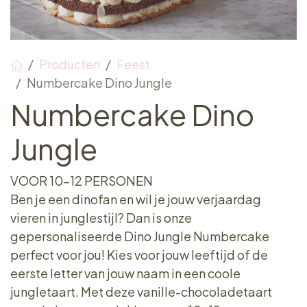
Producten
Feest
Numbercake Dino Jungle
Numbercake Dino
Jungle
VOOR 10-12 PERSONEN
Ben je een dinofan en wil je jouw verjaardag
vieren in junglestijl? Dan is onze
gepersonaliseerde Dino Jungle Numbercake
perfect voor jou! Kies voor jouw leeftijd of de
eerste letter van jouw naam in een coole
jungletaart. Met deze vanille-chocoladetaart