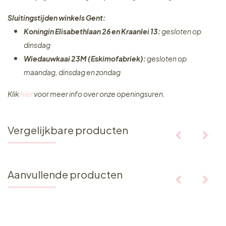
Sluitingstijden winkels Gent:
Koningin Elisabethlaan 26 en Kraanlei 13:
gesloten op
dinsdag
Wiedauwkaai 23M (Eskimofabriek):
gesloten op
maandag, dinsdag en zondag
Klik
hier
voor meer info over onze openingsuren.
Vergelijkbare producten
Aanvullende producten