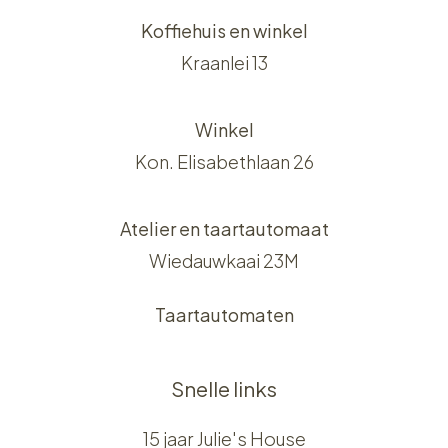
Koffiehuis en winkel
Kraanlei 13
Winkel
Kon. Elisabethlaan 26
Atelier en taartautomaat
Wiedauwkaai 23M
Taartautomaten
Snelle links
15 jaar Julie's House