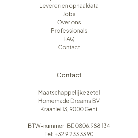
Leveren en ophaaldata
Jobs
Over ons​​
Professionals
FAQ
Contact
Contact
Maatschappelijke zetel
Homemade Dreams BV
Kraanlei 13, 9000 Gent
BTW-nummer: BE 0806.988.134
Tel:
+32 9 233 33 90