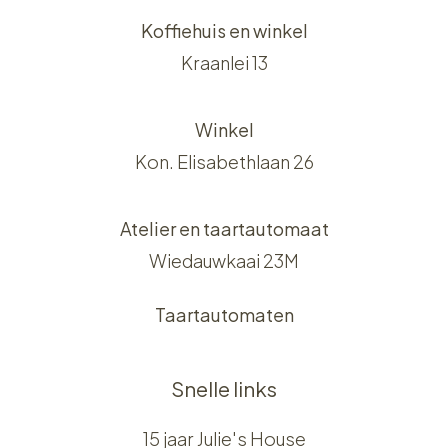
Koffiehuis en winkel
Kraanlei 13
Winkel
Kon. Elisabethlaan 26
Atelier en taartautomaat
Wiedauwkaai 23M
Taartautomaten
Snelle links
15 jaar Julie's House