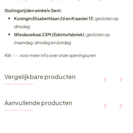
Sluitingstijden winkels Gent:
Koningin Elisabethlaan 26 en Kraanlei 13:
gesloten op
dinsdag
Wiedauwkaai 23M (Eskimofabriek):
gesloten op
maandag, dinsdag en zondag
Klik
hier
voor meer info over onze openingsuren.
Vergelijkbare producten
Aanvullende producten