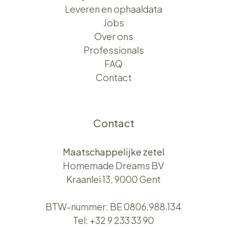
Leveren en ophaaldata
Jobs
Over ons​​
Professionals
FAQ
Contact
Contact
Maatschappelijke zetel
Homemade Dreams BV
Kraanlei 13, 9000 Gent
BTW-nummer: BE 0806.988.134
Tel:
+32 9 233 33 90