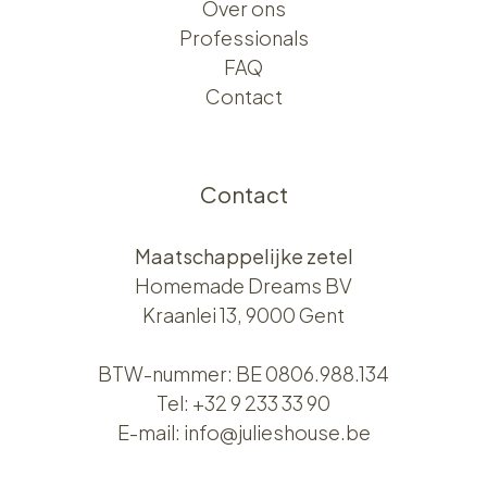
Over ons​​
Professionals
FAQ
Contact
Contact
Maatschappelijke zetel
Homemade Dreams BV
Kraanlei 13, 9000 Gent
BTW-nummer: BE 0806.988.134
Tel:
+32 9 233 33 90
E-mail:
info@julieshouse.be