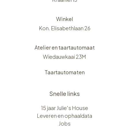
Winkel
Kon. Elisabethlaan 26
Atelier en taartautomaat
Wiedauwkaai 23M
Taartautomaten
Snelle links
15 jaar Julie's House
Leveren en ophaaldata
Jobs