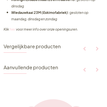
dinsdag
Wiedauwkaai 23M (Eskimofabriek):
gesloten op
maandag, dinsdag en zondag
Klik
hier
voor meer info over onze openingsuren.
Vergelijkbare producten
Aanvullende producten