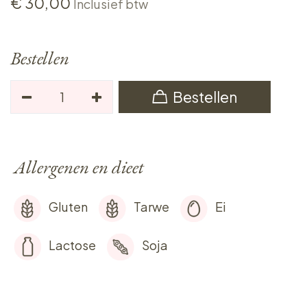
€
30,00
Inclusief btw
Bestellen
Bestellen
Allergenen en dieet
Gluten
Tarwe
Ei
Lactose
Soja