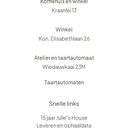
Koffiehuis en winkel
Kraanlei 13
Winkel
Kon. Elisabethlaan 26
Atelier en taartautomaat
Wiedauwkaai 23M
Taartautomaten
Snelle links
15 jaar Julie's House
Leveren en ophaaldata