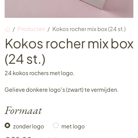
Producten
Kokos rocher mix box (24 st.)
Kokos rocher mix box
(24 st.)
24 kokos rochers met logo.
Gelieve donkere logo's (zwart) te vermijden.
Formaat
zonder logo
met logo