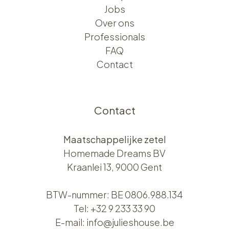
Jobs
Over ons​​
Professionals
FAQ
Contact
Contact
Maatschappelijke zetel
Homemade Dreams BV
Kraanlei 13, 9000 Gent
BTW-nummer: BE 0806.988.134
Tel:
+32 9 233 33 90
E-mail:
info@julieshouse.be