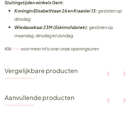
Sluitingstijden winkels Gent:
Koningin Elisabethlaan 26 en Kraanlei 13:
gesloten op
dinsdag
Wiedauwkaai 23M (Eskimofabriek):
gesloten op
maandag, dinsdag en zondag
Klik
hier
voor meer info over onze openingsuren.
Vergelijkbare producten
Aanvullende producten