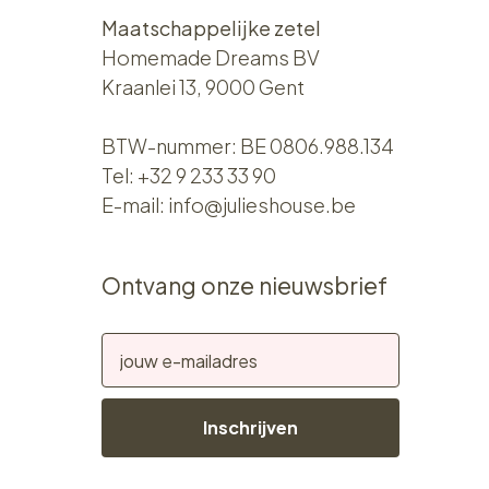
Maatschappelijke zetel
Homemade Dreams BV
Kraanlei 13, 9000 Gent
BTW-nummer: BE 0806.988.134
Tel:
+32 9 233 33 90
E-mail:
info@julieshouse.be
Ontvang onze nieuwsbrief
Inschrijven