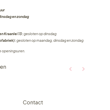
uur
dinsdag en zondag
en Kraanlei 13:
gesloten op dinsdag
fabriek):
gesloten op maandag, dinsdag en zondag
ze openingsuren.
ten
Contact