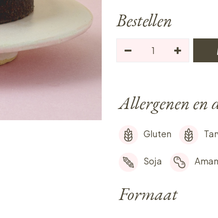
Bestellen
Allergenen en d
Gluten
Ta
Soja
Aman
Formaat