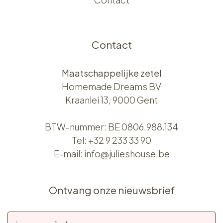
Contact
Maatschappelijke zetel
Homemade Dreams BV
Kraanlei 13, 9000 Gent
BTW-nummer: BE 0806.988.134
Tel:
+32 9 233 33 90
E-mail:
info@julieshouse.be
Ontvang onze nieuwsbrief