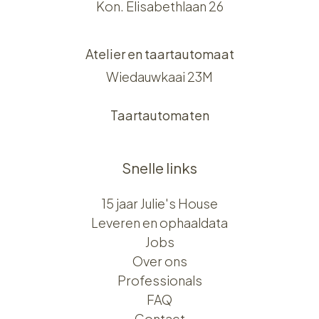
Kon. Elisabethlaan 26
Atelier en taartautomaat
Wiedauwkaai 23M
Taartautomaten
Snelle links
15 jaar Julie's House
Leveren en ophaaldata
Jobs
Over ons​​
Professionals
FAQ
Contact