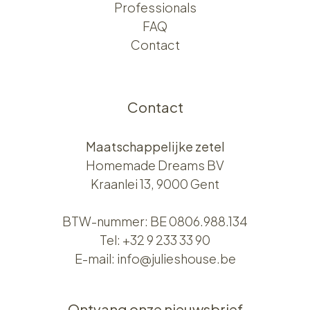
Professionals
FAQ
Contact
Contact
Maatschappelijke zetel
Homemade Dreams BV
Kraanlei 13, 9000 Gent
BTW-nummer: BE 0806.988.134
Tel:
+32 9 233 33 90
E-mail:
info@julieshouse.be
Ontvang onze nieuwsbrief