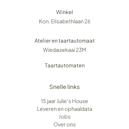
Winkel
Kon. Elisabethlaan 26
Atelier en taartautomaat
Wiedauwkaai 23M
Taartautomaten
Snelle links
15 jaar Julie's House
Leveren en ophaaldata
Jobs
Over ons​​