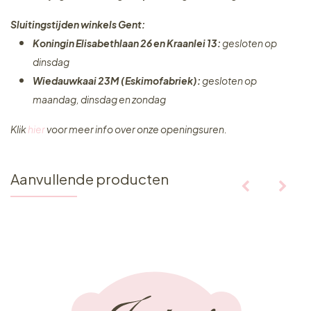
Sluitingstijden winkels Gent:
Koningin Elisabethlaan 26 en Kraanlei 13:
gesloten op
dinsdag
Wiedauwkaai 23M (Eskimofabriek):
gesloten op
maandag, dinsdag en zondag
Klik
hier
voor meer info over onze openingsuren.
Aanvullende producten