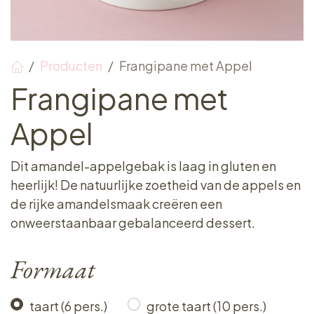
Producten
Frangipane met Appel
Frangipane met
Appel
Dit amandel-appelgebak is laag in gluten en
heerlijk! De natuurlijke zoetheid van de appels en
de rijke amandelsmaak creëren een
onweerstaanbaar gebalanceerd dessert.
Formaat
taart (6 pers.)
grote taart (10 pers.)