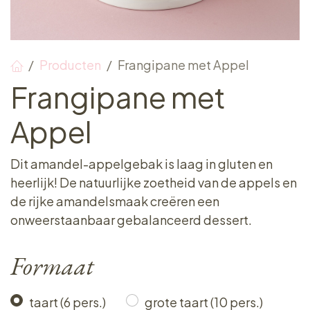
Producten
Frangipane met Appel
Frangipane met
Appel
Dit amandel-appelgebak is laag in gluten en
heerlijk! De natuurlijke zoetheid van de appels en
de rijke amandelsmaak creëren een
onweerstaanbaar gebalanceerd dessert.
Formaat
taart (6 pers.)
grote taart (10 pers.)