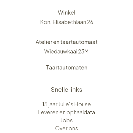
Winkel
Kon. Elisabethlaan 26
Atelier en taartautomaat
Wiedauwkaai 23M
Taartautomaten
Snelle links
15 jaar Julie's House
Leveren en ophaaldata
Jobs
Over ons​​