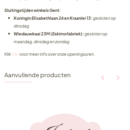
Sluitingstijden winkels Gent:
Koningin Elisabethlaan 26 en Kraanlei 13:
gesloten op
dinsdag
Wiedauwkaai 23M (Eskimofabriek):
gesloten op
maandag, dinsdag en zondag
Klik
hier
voor meer info over onze openingsuren.
Aanvullende producten