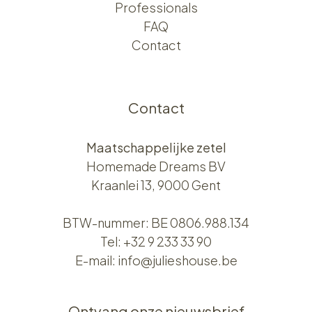
Professionals
FAQ
Contact
Contact
Maatschappelijke zetel
Homemade Dreams BV
Kraanlei 13, 9000 Gent
BTW-nummer: BE 0806.988.134
Tel:
+32 9 233 33 90
E-mail:
info@julieshouse.be
Ontvang onze nieuwsbrief