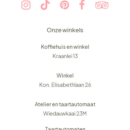
Onze winkels
Koffiehuis en winkel
Kraanlei 13
Winkel
Kon. Elisabethlaan 26
Atelier en taartautomaat
Wiedauwkaai 23M
Taartautomaten