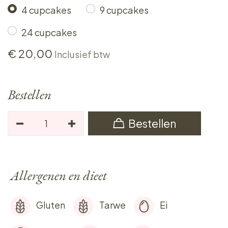
4 cupcakes
9 cupcakes
24 cupcakes
€
20,00
Inclusief btw
Bestellen
Bestellen
Allergenen en dieet
Gluten
Tarwe
Ei