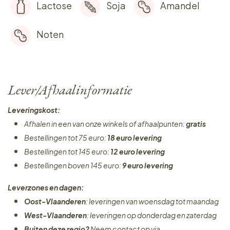
Lactose
Soja
Amandel
Noten
Lever/Afhaalinformatie
Leveringskost:
Afhalen in een van onze winkels of afhaalpunten:
gratis
Bestellingen tot 75 euro:
18 euro levering
Bestellingen tot 145 euro:
12 euro levering
Bestellingen boven 145 euro:
9 euro levering
Leverzones en dagen:
Oost-Vlaanderen
: leveringen van woensdag tot maandag
West-Vlaanderen
: leveringen op donderdag en zaterdag
Buiten deze regio?
Neem contact op via