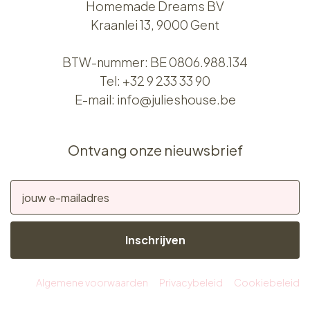
Homemade Dreams BV
Kraanlei 13, 9000 Gent
BTW-nummer: BE 0806.988.134
Tel:
+32 9 233 33 90
E-mail:
info@julieshouse.be
Ontvang onze nieuwsbrief
Inschrijven
Algemene voorwaarden
Privacybeleid
Cookiebeleid