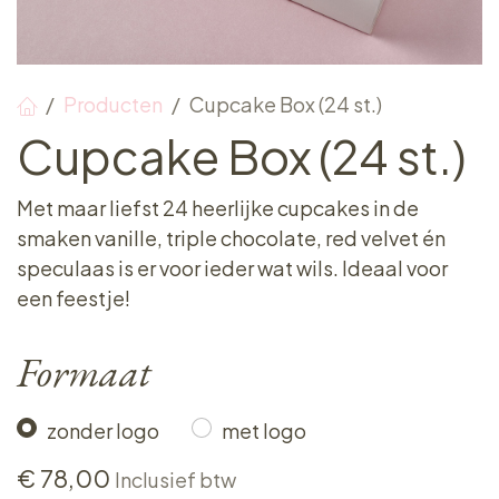
Producten
Cupcake Box (24 st.)
Cupcake Box (24 st.)
Met maar liefst 24 heerlijke cupcakes in de
smaken vanille, triple chocolate, red velvet én
speculaas is er voor ieder wat wils. Ideaal voor
een feestje!
Formaat
zonder logo
met logo
€
78,00
Inclusief btw