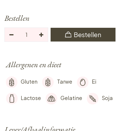
Bestellen
Bestellen
Allergenen en dieet
Gluten
Tarwe
Ei
Lactose
Gelatine
Soja
Lever/Afhaalinformatie