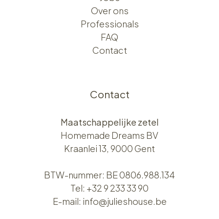
Over ons​​
Professionals
FAQ
Contact
Contact
Maatschappelijke zetel
Homemade Dreams BV
Kraanlei 13, 9000 Gent
BTW-nummer: BE 0806.988.134
Tel:
+32 9 233 33 90
E-mail:
info@julieshouse.be