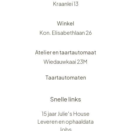
Kraanlei 13
Winkel
Kon. Elisabethlaan 26
Atelier en taartautomaat
Wiedauwkaai 23M
Taartautomaten
Snelle links
15 jaar Julie's House
Leveren en ophaaldata
Jobs