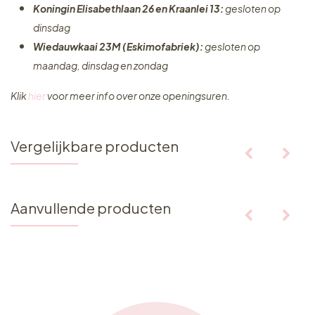
Koningin Elisabethlaan 26 en Kraanlei 13:
gesloten op
dinsdag
Wiedauwkaai 23M (Eskimofabriek):
gesloten op
maandag, dinsdag en zondag
Klik
hier
voor meer info over onze openingsuren.
Vergelijkbare producten
Aanvullende producten