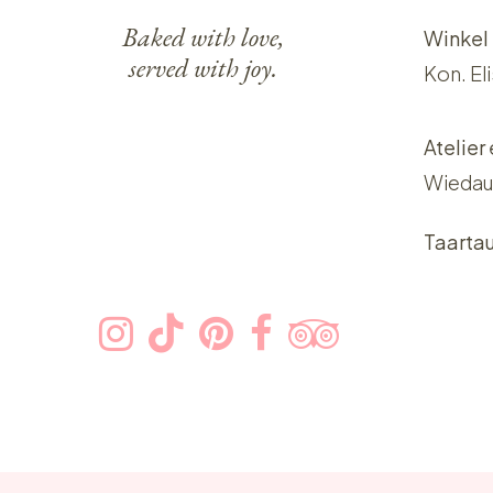
Baked with love,
Winkel
served with joy.
Kon. El
Atelier
Wiedau
Taarta