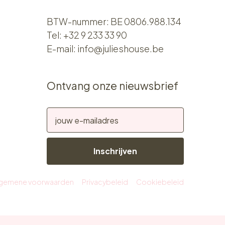
BTW-nummer: BE 0806.988.134
Tel:
+32 9 233 33 90
E-mail:
info@julieshouse.be
Ontvang onze nieuwsbrief
Inschrijven
lgemene voorwaarden
Privacybeleid
Cookiebeleid