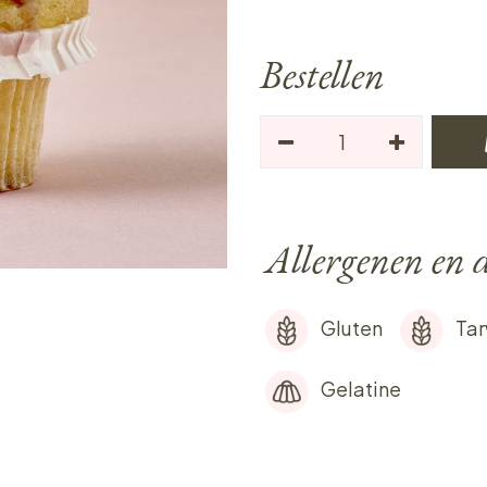
Bestellen
Allergenen en d
Gluten
Ta
Gelatine