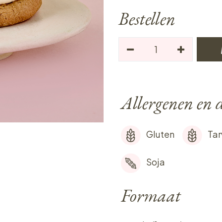
Bestellen
Allergenen en d
Gluten
Ta
Soja
Formaat