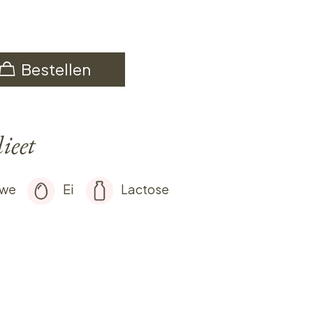
Bestellen
ieet
rwe
Ei
Lactose