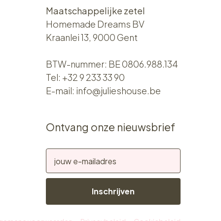
Maatschappelijke zetel
Homemade Dreams BV
Kraanlei 13, 9000 Gent
BTW-nummer: BE 0806.988.134
Tel:
+32 9 233 33 90
E-mail:
info@julieshouse.be
Ontvang onze nieuwsbrief
Inschrijven