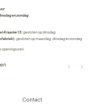
uur
dinsdag en zondag
en Kraanlei 13:
gesloten op dinsdag
fabriek):
gesloten op maandag, dinsdag en zondag
ze openingsuren.
ten
Contact