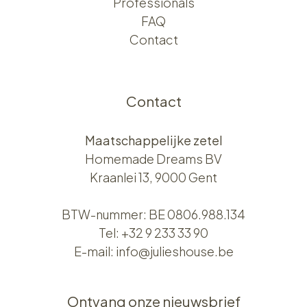
Professionals
FAQ
Contact
Contact
Maatschappelijke zetel
Homemade Dreams BV
Kraanlei 13, 9000 Gent
BTW-nummer: BE 0806.988.134
Tel:
+32 9 233 33 90
E-mail:
info@julieshouse.be
Ontvang onze nieuwsbrief