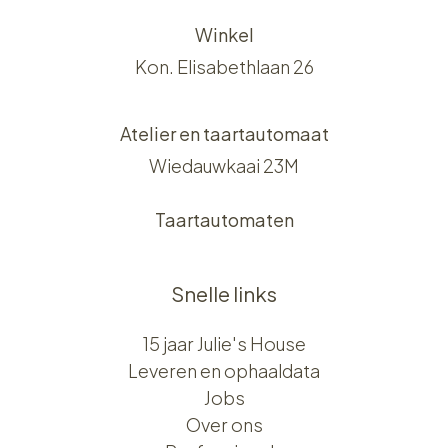
Winkel
Kon. Elisabethlaan 26
Atelier en taartautomaat
Wiedauwkaai 23M
Taartautomaten
Snelle links
15 jaar Julie's House
Leveren en ophaaldata
Jobs
Over ons​​