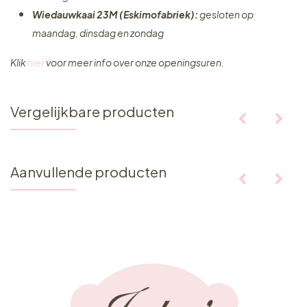
Wiedauwkaai 23M (Eskimofabriek):
gesloten op
maandag, dinsdag en zondag
Klik
hier
voor meer info over onze openingsuren.
Vergelijkbare producten
Aanvullende producten