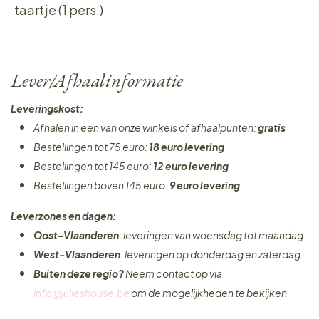
taartje (1 pers.)
Lever/Afhaalinformatie
Leveringskost:
Afhalen in een van onze winkels of afhaalpunten:
gratis
Bestellingen tot 75 euro:
18 euro levering
Bestellingen tot 145 euro:
12 euro levering
Bestellingen boven 145 euro:
9 euro levering
Leverzones en dagen:
Oost-Vlaanderen
: leveringen van woensdag tot maandag
West-Vlaanderen
: leveringen op donderdag en zaterdag
Buiten deze regio?
Neem contact op via
info@julieshouse.be
om de mogelijkheden te bekijken