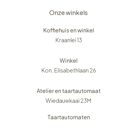
Onze winkels
Koffiehuis en winkel
Kraanlei 13
Winkel
Kon. Elisabethlaan 26
Atelier en taartautomaat
Wiedauwkaai 23M
Taartautomaten