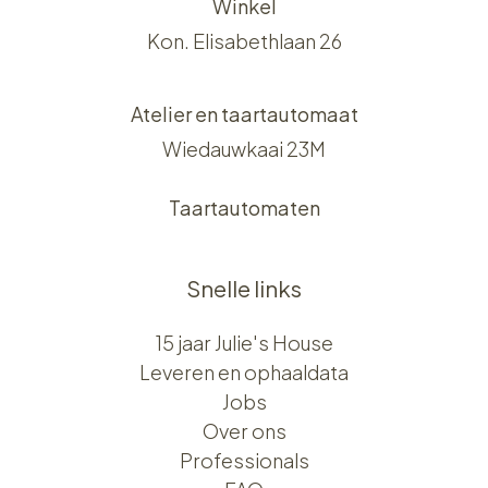
Winkel
Kon. Elisabethlaan 26
Atelier en taartautomaat
Wiedauwkaai 23M
Taartautomaten
Snelle links
15 jaar Julie's House
Leveren en ophaaldata
Jobs
Over ons​​
Professionals