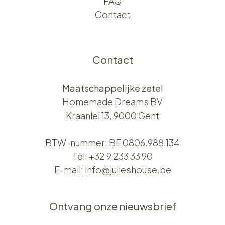
FAQ
Contact
Contact
Maatschappelijke zetel
Homemade Dreams BV
Kraanlei 13, 9000 Gent
BTW-nummer: BE 0806.988.134
Tel:
+32 9 233 33 90
E-mail:
info@julieshouse.be
Ontvang onze nieuwsbrief