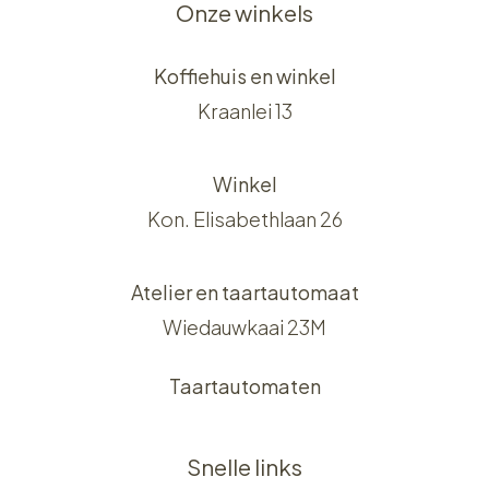
Onze winkels
Koffiehuis en winkel
Kraanlei 13
Winkel
Kon. Elisabethlaan 26
Atelier en taartautomaat
Wiedauwkaai 23M
Taartautomaten
Snelle links