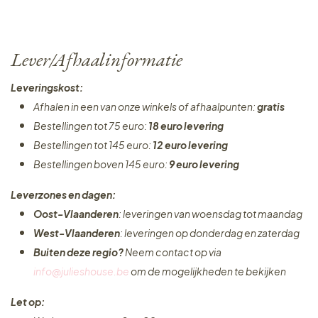
Lever/Afhaalinformatie
Leveringskost:
Afhalen in een van onze winkels of afhaalpunten:
gratis
Bestellingen tot 75 euro:
18 euro levering
Bestellingen tot 145 euro:
12 euro levering
Bestellingen boven 145 euro:
9 euro levering
Leverzones en dagen:
Oost-Vlaanderen
: leveringen van woensdag tot maandag
West-Vlaanderen
: leveringen op donderdag en zaterdag
Buiten deze regio?
Neem contact op via
info@julieshouse.be
om de mogelijkheden te bekijken
Let op: