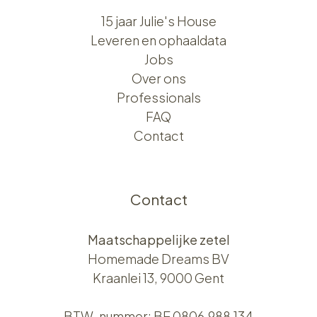
15 jaar Julie's House
Leveren en ophaaldata
Jobs
Over ons​​
Professionals
FAQ
Contact
Contact
Maatschappelijke zetel
Homemade Dreams BV
Kraanlei 13, 9000 Gent
BTW-nummer: BE 0806.988.134