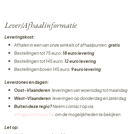
Lever/Afhaalinformatie
Leveringskost:
Afhalen in een van onze winkels of afhaalpunten:
gratis
Bestellingen tot 75 euro:
18 euro levering
Bestellingen tot 145 euro:
12 euro levering
Bestellingen boven 145 euro:
9 euro levering
Leverzones en dagen:
Oost-Vlaanderen
: leveringen van woensdag tot maandag
West-Vlaanderen
: leveringen op donderdag en zaterdag
Buiten deze regio?
Neem contact op via
info@julieshouse.be
om de mogelijkheden te bekijken
Let op: