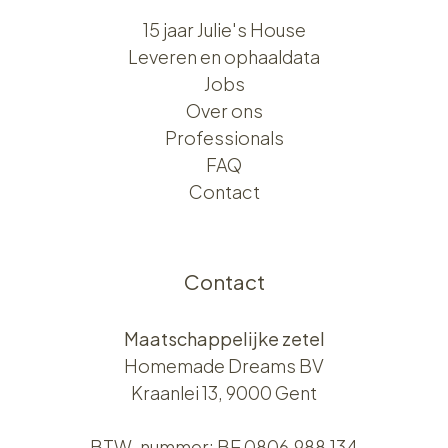
15 jaar Julie's House
Leveren en ophaaldata
Jobs
Over ons​​
Professionals
FAQ
Contact
Contact
Maatschappelijke zetel
Homemade Dreams BV
Kraanlei 13, 9000 Gent
BTW-nummer: BE 0806.988.134