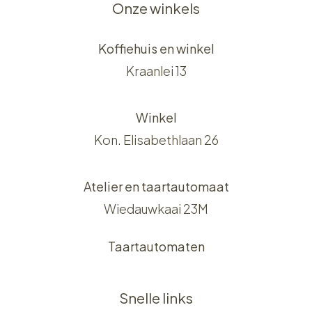
Onze winkels
Koffiehuis en winkel
Kraanlei 13
Winkel
Kon. Elisabethlaan 26
Atelier en taartautomaat
Wiedauwkaai 23M
Taartautomaten
Snelle links