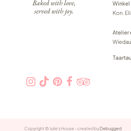
Baked with love,
Winkel
served with joy.
Kon. El
Atelier
Wiedau
Taarta
Copyright © Julie's House - created by
Debugged