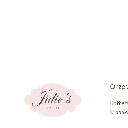
Onze 
Koffieh
Kraanle