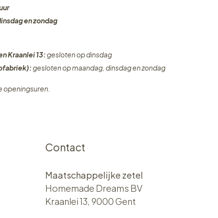
uur
dinsdag en zondag
en Kraanlei 13:
gesloten op dinsdag
fabriek):
gesloten op maandag, dinsdag en zondag
ze openingsuren.
Contact
Maatschappelijke zetel
Homemade Dreams BV
Kraanlei 13, 9000 Gent