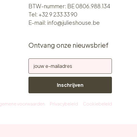
BTW-nummer: BE 0806.988.134
Tel:
+32 9 233 33 90
E-mail:
info@julieshouse.be
Ontvang onze nieuwsbrief
Inschrijven
lgemene voorwaarden
Privacybeleid
Cookiebeleid