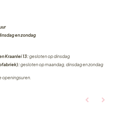
uur
dinsdag en zondag
en Kraanlei 13:
gesloten op dinsdag
fabriek):
gesloten op maandag, dinsdag en zondag
ze openingsuren.