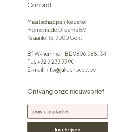
Contact
Maatschappelijke zetel
Homemade Dreams BV
Kraanlei 13, 9000 Gent
BTW-nummer: BE 0806.988.134
Tel:
+32 9 233 33 90
E-mail:
info@julieshouse.be
Ontvang onze nieuwsbrief
Inschrijven