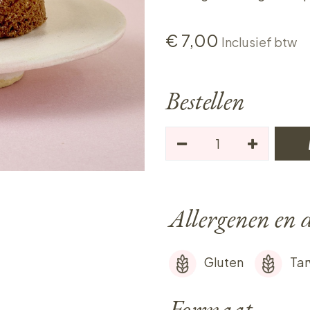
€
7,00
Inclusief btw
Bestellen
Allergenen en d
Gluten
Ta
Formaat