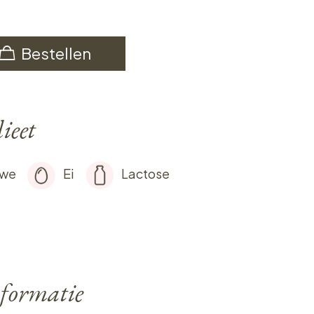
Bestellen
ieet
rwe
Ei
Lactose
formatie