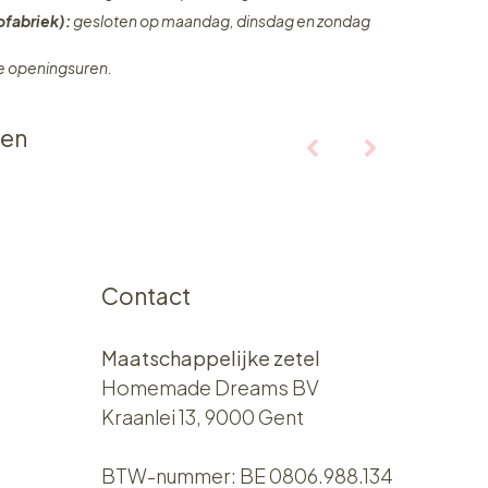
fabriek):
gesloten op maandag, dinsdag en zondag
ze openingsuren.
ten
Contact
Maatschappelijke zetel
Homemade Dreams BV
Kraanlei 13, 9000 Gent
BTW-nummer: BE 0806.988.134