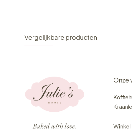
Vergelijkbare producten
Onze 
Koffieh
Kraanle
Baked with love,
Winkel