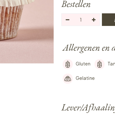
Bestellen
Allergenen en d
Gluten
Ta
Gelatine
Lever/Afhaalin