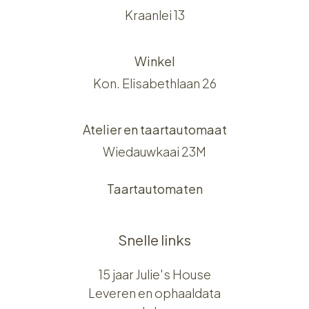
Kraanlei 13
Winkel
Kon. Elisabethlaan 26
Atelier en taartautomaat
Wiedauwkaai 23M
Taartautomaten
Snelle links
15 jaar Julie's House
Leveren en ophaaldata