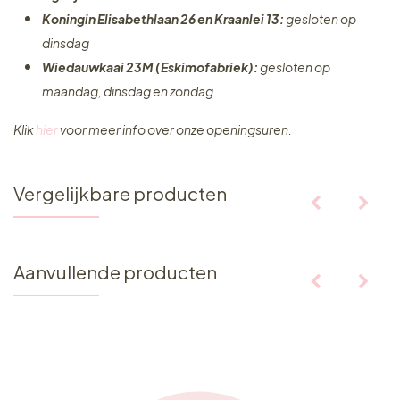
Koningin Elisabethlaan 26 en Kraanlei 13:
gesloten op
dinsdag
Wiedauwkaai 23M (Eskimofabriek):
gesloten op
maandag, dinsdag en zondag
Klik
hier
voor meer info over onze openingsuren.
Vergelijkbare producten
Aanvullende producten