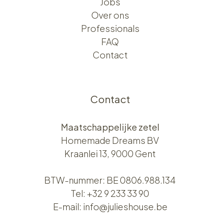
Jobs
Over ons​​
Professionals
FAQ
Contact
Contact
Maatschappelijke zetel
Homemade Dreams BV
Kraanlei 13, 9000 Gent
BTW-nummer: BE 0806.988.134
Tel:
+32 9 233 33 90
E-mail:
info@julieshouse.be