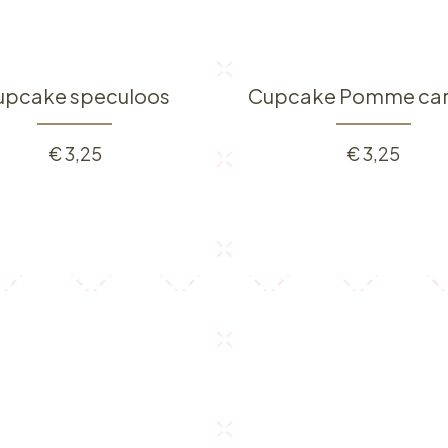
upcake speculoos
Cupcake Pomme ca
€
3,25
€
3,25