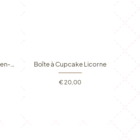
Boîte à cupcakes arc-en-ciel
Boîte à Cupcake Licorne
€
20,00