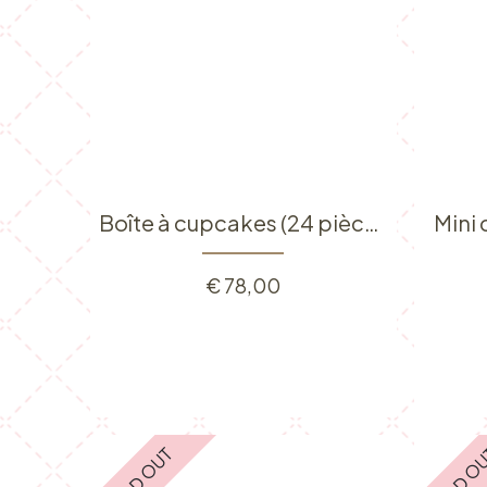
Boîte à cupcakes (24 pièces)
Mini
€
78,00
SOLD OUT
SOLD O