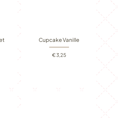
et
Cupcake Vanille
€
3,25