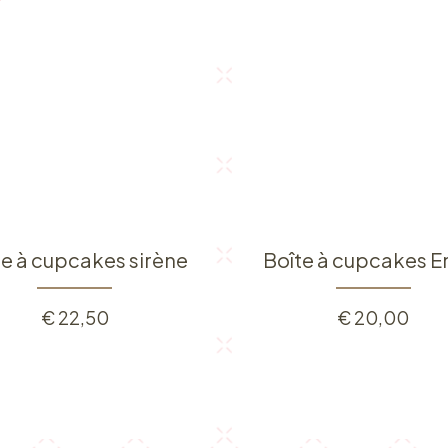
te à cupcakes sirène
Boîte à cupcakes E
€
22,50
€
20,00