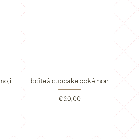
moji
boîte à cupcake pokémon
€
20,00