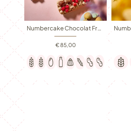
Numbercake Chocolat Framboise
€
85,00