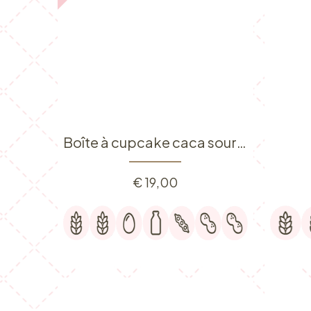
Boîte à cupcake caca souriante
€
19,00