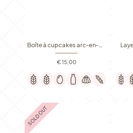
Boîte à cupcakes arc-en-ciel
Laye
€
15,00
SOLD OUT