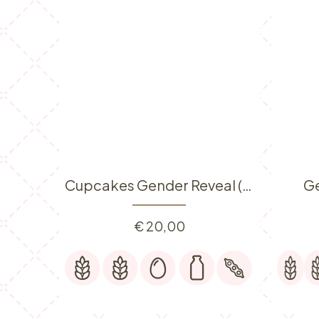
Cupcakes Gender Reveal (4 pièces)
Ge
€
20,00