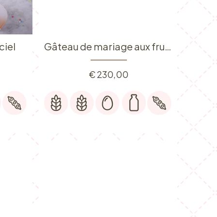
ciel
Gâteau de mariage aux fruits rouges
€
230,00