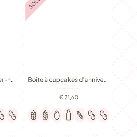
Boîte à cupcakes super-héros
Boîte à cupcakes d'anniversaire
€
21,60