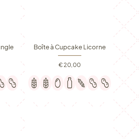
ungle
Boîte à Cupcake Licorne
€
20,00