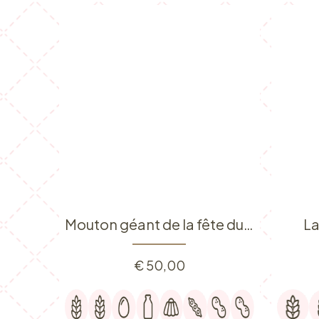
Mouton géant de la fête du printemps
La
€
50,00