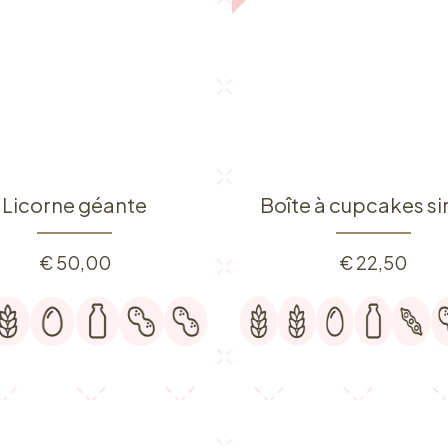
Licorne géante
Boîte à cupcakes si
€
50,00
€
22,50