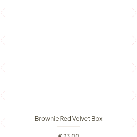
Brownie Red Velvet Box
€
23,00