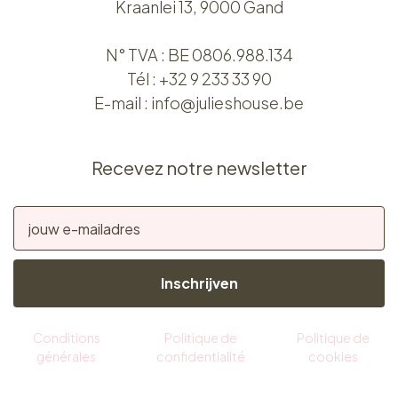
Kraanlei 13, 9000 Gand
N° TVA : BE 0806.988.134
Tél :
+32 9 233 33 90
E-mail :
info@julieshouse.be
Recevez notre newsletter
Inschrijven
Conditions
Politique de
Politique de
générales
confidentialité
cookies