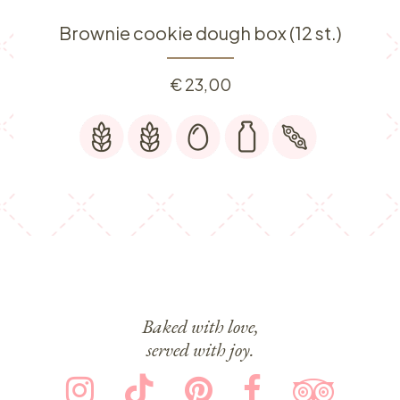
Brownie cookie dough box (12 st.)
€
23,00
Baked with love,
served with joy.