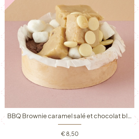
BBQ Brownie caramel salé et chocolat blanc
€
8,50