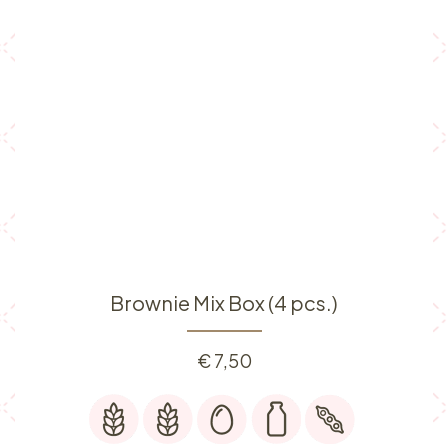
Brownie Mix Box (4 pcs.)
€
7,50