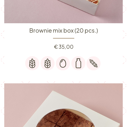
Brownie mix box (20 pcs.)
€
35,00