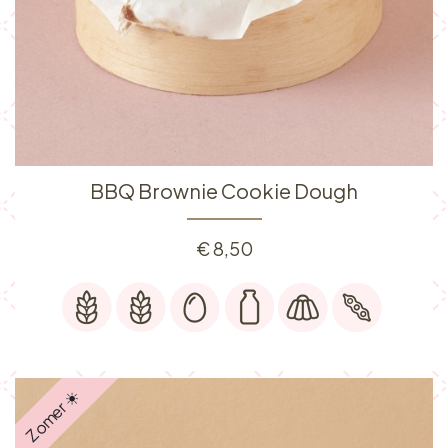
BBQ Brownie Cookie Dough
€
8,50
Zomer ☀️