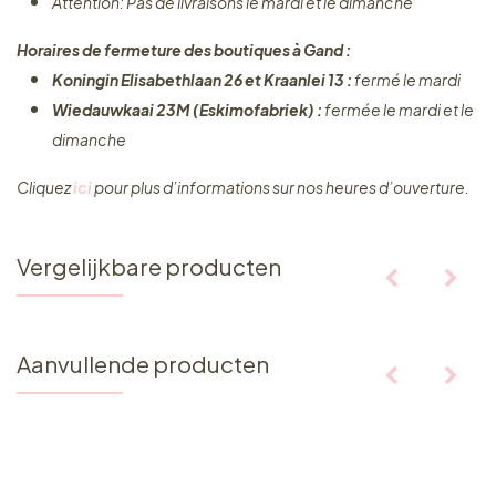
Attention: Pas de livraisons le mardi et le dimanche
Horaires de fermeture des boutiques à Gand :
Koningin Elisabethlaan 26 et Kraanlei 13 :
fermé le mardi
Wiedauwkaai 23M (Eskimofabriek) :
fermée le mardi et le
dimanche
Cliquez ​
ici
pour plus d’informations sur nos heures d’ouverture.
Vergelijkbare producten
Aanvullende producten