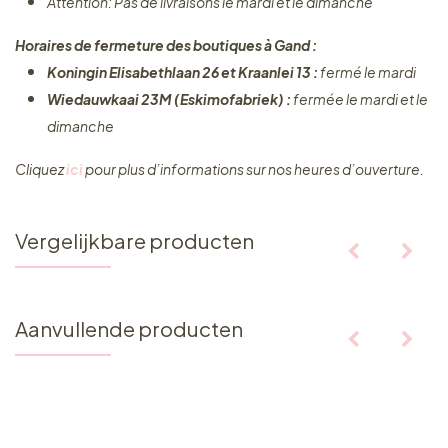
Attention: Pas de livraisons le mardi et le dimanche
Horaires de fermeture des boutiques à Gand :
Koningin Elisabethlaan 26 et Kraanlei 13 :
fermé le mardi
Wiedauwkaai 23M (Eskimofabriek) :
fermée le mardi et le
dimanche
Cliquez ​
ici
pour plus d’informations sur nos heures d’ouverture.
Vergelijkbare producten
Aanvullende producten