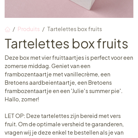
Produits
Tartelettes box fruits
Tartelettes box fruits
Deze box met vier fruittaartjes is perfect voor een
zomerse middag. Geniet van een
frambozentaartje met vanillecrème, een
Bretoens aardbeientaartje, een Bretoens
frambozentaartje en een 'Julie's summer pie'.
Hallo, zomer!
LET OP: Deze tartelettes zijn bereid met vers
fruit. Om de optimale versheid te garanderen,
vragen wij je deze enkel te bestellen als je van