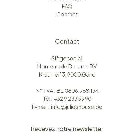
FAQ
Contact
Contact
Siège social
Homemade Dreams BV
Kraanlei 13, 9000 Gand
N° TVA : BE 0806.988.134
Tél :
+32 9 233 33 90
E-mail :
info@julieshouse.be
Recevez notre newsletter