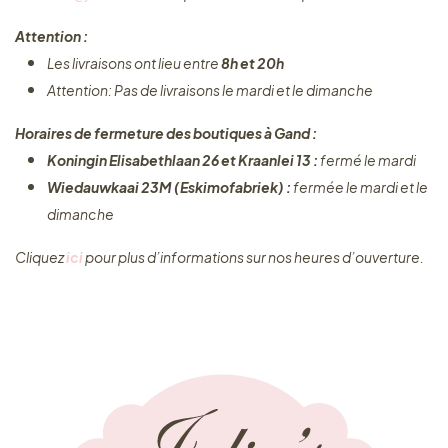
Attention :
Les livraisons ont lieu entre
8h et 20h
Attention: Pas de livraisons le mardi et le dimanche
Horaires de fermeture des boutiques à Gand :
Koningin Elisabethlaan 26 et Kraanlei 13 :
fermé le mardi
Wiedauwkaai 23M (Eskimofabriek) :
fermée le mardi et le
dimanche
Cliquez ​
ici
pour plus d’informations sur nos heures d’ouverture.