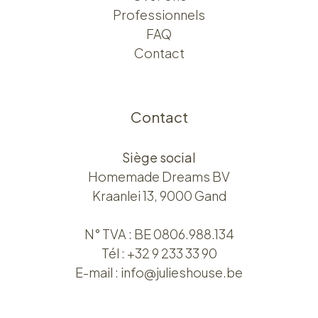
Professionnels
FAQ
Contact
Contact
Siège social
Homemade Dreams BV
Kraanlei 13, 9000 Gand
N° TVA : BE 0806.988.134
Tél :
+32 9 233 33 90
E-mail :
info@julieshouse.be