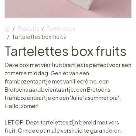
Produits
Tartelettes
Tartelettes box fruits
Tartelettes box fruits
Deze box met vier fruittaartjes is perfect voor een
zomerse middag. Geniet van een
frambozentaartje met vanillecrème, een
Bretoens aardbeientaartje, een Bretoens
frambozentaartje en een 'Julie's summer pie'.
Hallo, zomer!
LET OP: Deze tartelettes zijn bereid met vers
fruit. Om de optimale versheid te garanderen,