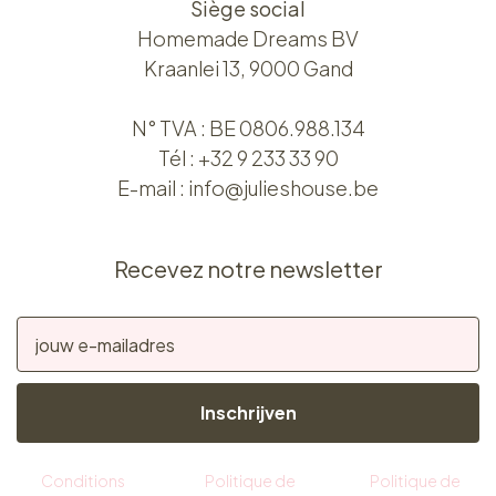
Siège social
Homemade Dreams BV
Kraanlei 13, 9000 Gand
N° TVA : BE 0806.988.134
Tél :
+32 9 233 33 90
E-mail :
info@julieshouse.be
Recevez notre newsletter
Inschrijven
Conditions
Politique de
Politique de