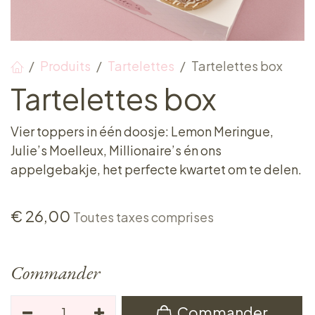
Produits
Tartelettes
Tartelettes box
Tartelettes box
Vier toppers in één doosje: Lemon Meringue,
Julie’s Moelleux, Millionaire’s én ons
appelgebakje, het perfecte kwartet om te delen.
€
26,00
Toutes taxes comprises
Commander
Commander