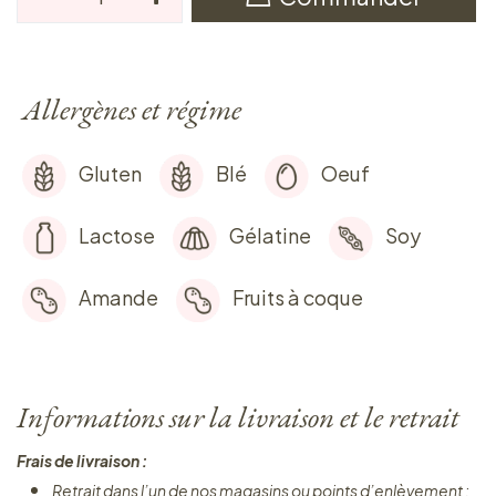
Allergènes et régime
Gluten
Blé
Oeuf
Lactose
Gélatine
Soy
Amande
Fruits à coque
Informations sur la livraison et le retrait
Frais de livraison :
Retrait dans l’un de nos magasins ou points d’enlèvement :